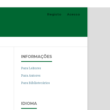
Registo
Acesso
Pesquisar
INFORMAÇÕES
Para Leitores
Para Autores
Para Bibliotecários
IDIOMA