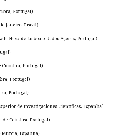
mbra, Portugal)
de Janeiro, Brasil)
e Nova de Lisboa e U. dos Açores, Portugal)
ugal)
 Coimbra, Portugal)
bra, Portugal)
ra, Portugal)
uperior de Investigaciones Científicas, Espanha)
 de Coimbra, Portugal)
e Múrcia, Espanha)