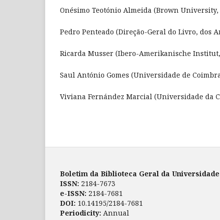
Onésimo Teotónio Almeida (Brown University,
Pedro Penteado (Direção-Geral do Livro, dos Ar
Ricarda Musser (Ibero-Amerikanische Institut
Saul António Gomes (Universidade de Coimbra
Viviana Fernández Marcial (Universidade da 
Boletim da Biblioteca Geral da Universidad
ISSN:
2184-7673
e-ISSN:
2184-7681
DOI:
10.14195/2184-7681
Periodicity:
Annual