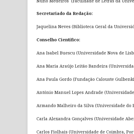
Nuno Medeiros (Faculdade de Letras da Univer
Secretariado da Redação:
Jaquelina Neves (Biblioteca Geral da Univers
Conselho Científico:
Ana Isabel Buescu (Universidade Nova de Lisb
Ana Maria Araújo Leitão Bandeira (Universida
Ana Paula Gordo (Fundação Calouste Gulbenki
António Manuel Lopes Andrade (Universidade 
Armando Malheiro da Silva (Universidade do P
Carla Alexandra Gonçalves (Universidade Aber
Carlos Fiolhais (Universidade de Coimbra, Por