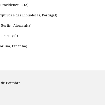
 Providence, EUA)
quivos e das Bibliotecas, Portugal)
, Berlin, Alemanha)
, Portugal)
Coruña, Espanha)
e de Coimbra