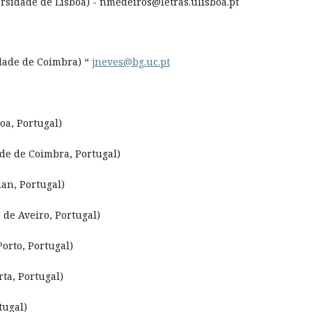
sidade de Lisboa) - nmedeiros@letras.ulisboa.pt
idade de Coimbra) “
jneves@bg.uc.pt
oa, Portugal)
de de Coimbra, Portugal)
an, Portugal)
de Aveiro, Portugal)
orto, Portugal)
ta, Portugal)
tugal)