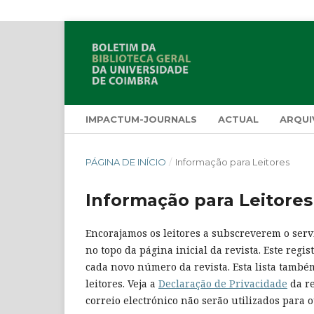
IMPACTUM-JOURNALS
ACTUAL
ARQUI
PÁGINA DE INÍCIO
/
Informação para Leitores
Informação para Leitores
Encorajamos os leitores a subscreverem o serviç
no topo da página inicial da revista. Este regis
cada novo número da revista. Esta lista também
leitores. Veja a
Declaração de Privacidade
da re
correio electrónico não serão utilizados para o