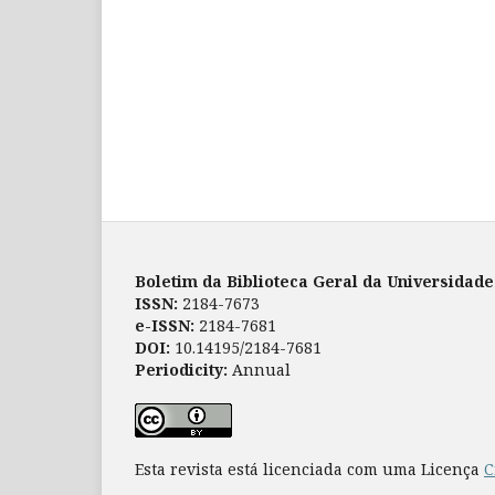
Boletim da Biblioteca Geral da Universidad
ISSN:
2184-7673
e-ISSN:
2184-7681
DOI:
10.14195/2184-7681
Periodicity:
Annual
Esta revista está licenciada com uma Licença
C