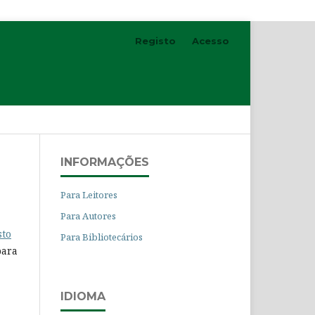
Registo
Acesso
Pesquisar
INFORMAÇÕES
Para Leitores
Para Autores
sto
Para Bibliotecários
para
IDIOMA