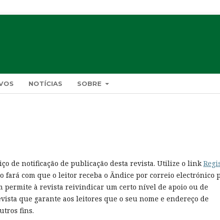
VOS
NOTÍCIAS
SOBRE
o de notificação de publicação desta revista. Utilize o link
Regi
to fará com que o leitor receba o Ãndice por correio electrónico 
 permite à revista reivindicar um certo nível de apoio ou de
vista que garante aos leitores que o seu nome e endereço de
utros fins.