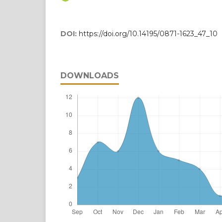
DOI:
https://doi.org/10.14195/0871-1623_47_10
DOWNLOADS