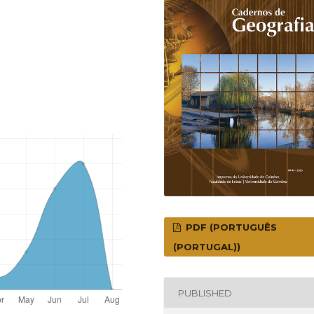
PDF (PORTUGUÊS
(PORTUGAL))
PUBLISHED