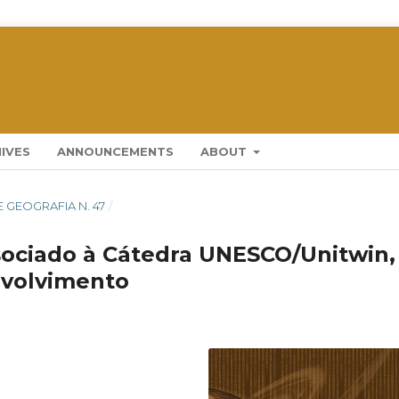
IVES
ANNOUNCEMENTS
ABOUT
E GEOGRAFIA N. 47
/
sociado à Cátedra UNESCO/Unitwin,
nvolvimento