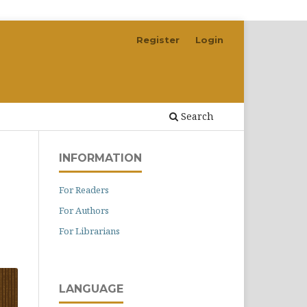
Register
Login
Search
INFORMATION
For Readers
For Authors
For Librarians
LANGUAGE