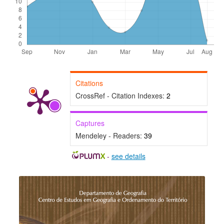
Citations
CrossRef - Citation Indexes:
2
Captures
Mendeley - Readers:
39
-
see details