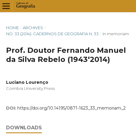
HOME
/
ARCHIVES
/
NO. 33 (2014): CADERNOS DE GEOGRAFIA N. 33
/
In memoriam
Prof. Doutor Fernando Manuel
da Silva Rebelo (1943‘2014)
Luciano Lourenço
Coimbra University Press
DOI:
https://doi.org/10.14195/0871-1623_33_memoriam_2
DOWNLOADS