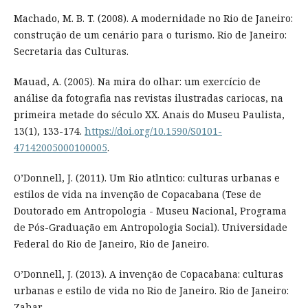
Machado, M. B. T. (2008). A modernidade no Rio de Janeiro:
construção de um cenário para o turismo. Rio de Janeiro:
Secretaria das Culturas.
Mauad, A. (2005). Na mira do olhar: um exercício de
análise da fotografia nas revistas ilustradas cariocas, na
primeira metade do século XX. Anais do Museu Paulista,
13(1), 133-174.
https://doi.org/10.1590/S0101-
47142005000100005
.
O’Donnell, J. (2011). Um Rio atlntico: culturas urbanas e
estilos de vida na invenção de Copacabana (Tese de
Doutorado em Antropologia - Museu Nacional, Programa
de Pós-Graduação em Antropologia Social). Universidade
Federal do Rio de Janeiro, Rio de Janeiro.
O’Donnell, J. (2013). A invenção de Copacabana: culturas
urbanas e estilo de vida no Rio de Janeiro. Rio de Janeiro:
Zahar.