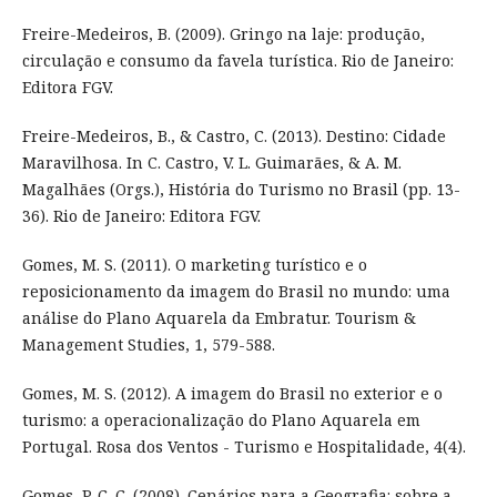
Freire-Medeiros, B. (2009). Gringo na laje: produção,
circulação e consumo da favela turística. Rio de Janeiro:
Editora FGV.
Freire-Medeiros, B., & Castro, C. (2013). Destino: Cidade
Maravilhosa. In C. Castro, V. L. Guimarães, & A. M.
Magalhães (Orgs.), História do Turismo no Brasil (pp. 13-
36). Rio de Janeiro: Editora FGV.
Gomes, M. S. (2011). O marketing turístico e o
reposicionamento da imagem do Brasil no mundo: uma
análise do Plano Aquarela da Embratur. Tourism &
Management Studies, 1, 579-588.
Gomes, M. S. (2012). A imagem do Brasil no exterior e o
turismo: a operacionalização do Plano Aquarela em
Portugal. Rosa dos Ventos - Turismo e Hospitalidade, 4(4).
Gomes, P. C. C. (2008). Cenários para a Geografia: sobre a