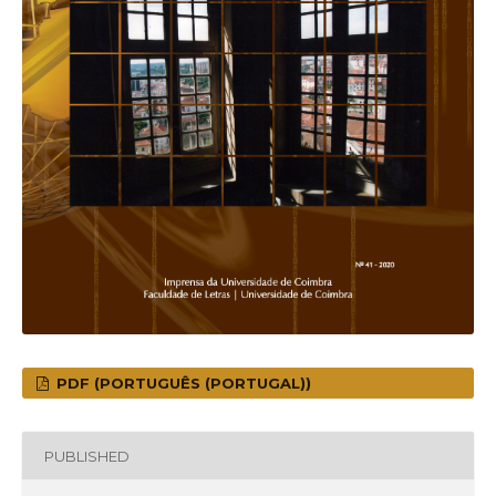
PDF (PORTUGUÊS (PORTUGAL))
PUBLISHED