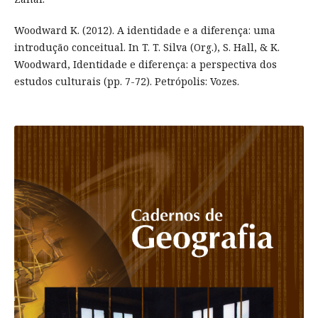
Woodward K. (2012). A identidade e a diferença: uma
introdução conceitual. In T. T. Silva (Org.), S. Hall, & K.
Woodward, Identidade e diferença: a perspectiva dos
estudos culturais (pp. 7-72). Petrópolis: Vozes.