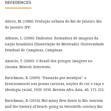
REFERENCES
Abreu, M. (1988). Evolução urbana do Rio de Janeiro. Rio
de Janeiro: IPP.
Alfonso, L. (2006). Embratur: formadora de imagens da
nação brasileira (Dissertação de Mestrado). Universidade
Estadual de Campinas, Campinas.
Amncio, T. (2000). O Brasil dos gringos: imagens no
cinema. Niterói: Intertexto.
Barickman, B. (2009). "Passarão por mestiços": o
bronzeamento nas praias cariocas, noções de cor e raça e
ideologia racial, 1920-1950. Revista Afro-Ãsia, 40, 173-221.
Barickman, B. (2014). Not many flew down to Rio: tourism
and the history of beach-going in twentieth-century Rio