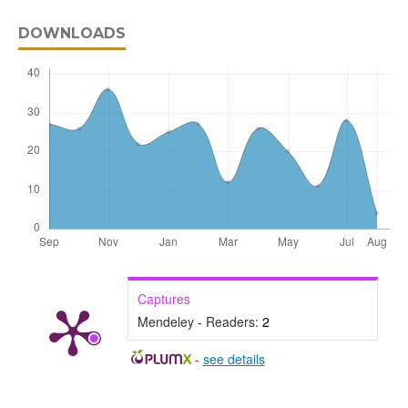
DOWNLOADS
Captures
Mendeley - Readers:
2
-
see details