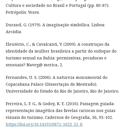
Cultura e sociedade no Brasil e Portugal (pp. 80-87).
Petrópolis: Vozes.
Durand, G. (1979). A imaginação simbólica. Lisboa:
Arcádia.
Eleutério, C., & Cavalcanti, V. (2009). A construçao da
identidade da mulher brasileira a partir do enfoque do
turismo sexual na Bahia: permissivas, pecadoras e
sensuais? Naveg@ merica, 2.
Fernandes, U. S. (2006). A natureza monumental do
Copacabana Palace (Dissertação de Mestrado).
Universidade do Estado do Rio de Janeiro, Rio de Janeiro.
Ferreira, L. F. G., & Godoy, K. E. (2016). Paisagem guiada:
representação imagética das favelas cariocas nos guias
visuais do turismo. Cadernos de Geografia, 36, 93-102.
https://doi.org/10.14195/0871-1623_35_8
.