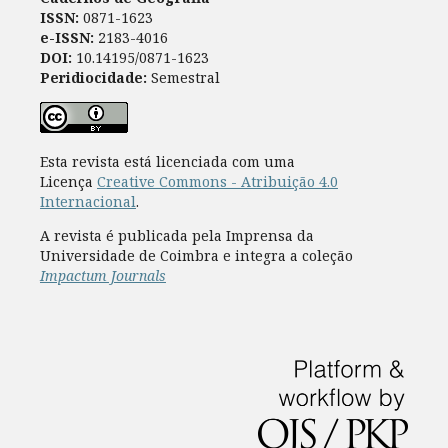
ISSN:
0871-1623
e-ISSN:
2183-4016
DOI:
10.14195/0871-1623
Peridiocidade:
Semestral
Esta revista está licenciada com uma
Licença
Creative Commons - Atribuição 4.0
Internacional
.
A revista é publicada pela Imprensa da
Universidade de Coimbra e integra a coleção
Impactum Journals