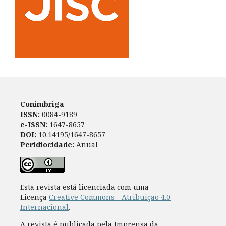
Conimbriga
ISSN:
0084-9189
e-ISSN:
1647-8657
DOI:
10.14195/1647-8657
Peridiocidade:
Anual
Esta revista está licenciada com uma
Licença
Creative Commons - Atribuição 4.0
Internacional
.
A revista é publicada pela Imprensa da