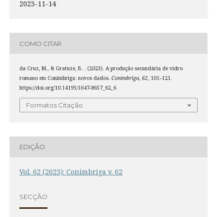
2023-11-14
COMO CITAR
da Cruz, M., & Gratuze, B. . (2023). A produção secundária de vidro
romano em Conímbriga: novos dados.
Conimbriga
,
62
, 101–121.
https://doi.org/10.14195/1647-8657_62_6
Formatos Citação
EDIÇÃO
Vol. 62 (2023): Conimbriga v. 62
SECÇÃO