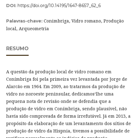
DOI:
https://doi.org/10.14195/1647-8657_62_6
Conimbriga, Vidro romano, Produção
Palavras-chave:
local, Arqueometria
RESUMO
A questão da produção local de vidro romano em
Conímbriga foi pela primeira vez levantada por Jorge de
Alarcão em 1964. Em 2009, ao tratarmos da produção de
vidro no noroeste peninsular, dedicamos‘lhe uma
pequena nota de revisão onde se defendia que a
produção de vidro em Conímbriga, sendo plausível, não
havia sido comprovada de forma irrefutável. Já em 2013, a
propósito da elaboração de um levantamento dos sítios de
produção de vidro da Hispnia, tivemos a possibilidade de