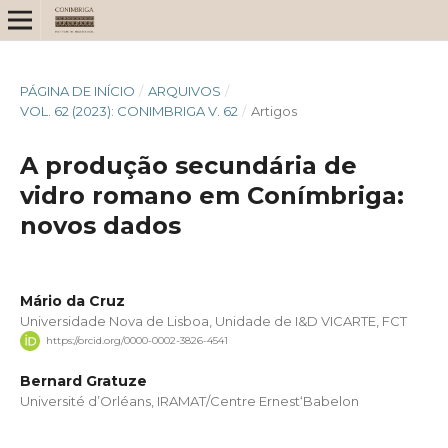
PÁGINA DE INÍCIO
/
ARQUIVOS
/
VOL. 62 (2023): CONIMBRIGA V. 62
/
Artigos
A produção secundária de
vidro romano em Conímbriga:
novos dados
Mário da Cruz
Universidade Nova de Lisboa, Unidade de I&D VICARTE, FCT
https://orcid.org/0000-0002-3826-4541
Bernard Gratuze
Université d’Orléans, IRAMAT/Centre Ernest‘Babelon