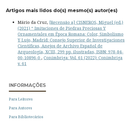
Artigos mais lidos do(s) mesmo(s) autor(es)
Mário da Cruz,
[Recensão a] CISNEROS, Miguel (ed.)
(2021) “ Imitaciones de Piedras Preciosas Y
Ornamentales em Época Romana: Color, Simbolismo
Y Lujo, Madrid: Consejo Superior de Investigaciones
Científicas, Anejos de Archivo Español de
Arqueología, XCIII, 299 pp. ilustradas, ISBN: 978-84-
00-10896-0
,
Conimbriga: Vol. 61 (2022): Conimbriga
v. 61
INFORMAÇÕES
Para Leitores
Para Autores
Para Bibliotecários