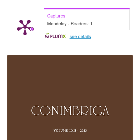
Captures
Mendeley - Readers:
1
-
see details