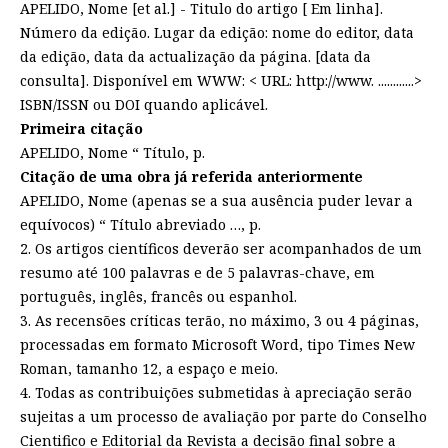
APELIDO, Nome [et al.] - Titulo do artigo [ Em linha].
Número da edição. Lugar da edição: nome do editor, data
da edição, data da actualização da página. [data da
consulta]. Disponível em WWW: < URL: http://www. ............>
ISBN/ISSN ou DOI quando aplicável.
Primeira citação
APELIDO, Nome “ Título, p.
Citação de uma obra já referida anteriormente
APELIDO, Nome (apenas se a sua ausência puder levar a
equívocos) “ Título abreviado …, p.
2. Os artigos científicos deverão ser acompanhados de um
resumo até 100 palavras e de 5 palavras-chave, em
português, inglês, francês ou espanhol.
3. As recensões críticas terão, no máximo, 3 ou 4 páginas,
processadas em formato Microsoft Word, tipo Times New
Roman, tamanho 12, a espaço e meio.
4. Todas as contribuições submetidas à apreciação serão
sujeitas a um processo de avaliação por parte do Conselho
Cientifico e Editorial da Revista a decisão final sobre a