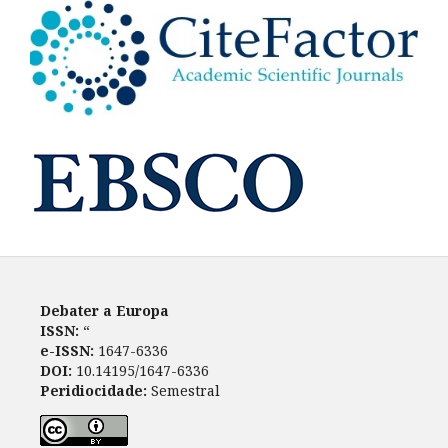
Debater a Europa
ISSN:
“
e-ISSN:
1647-6336
DOI:
10.14195/1647-6336
Peridiocidade:
Semestral