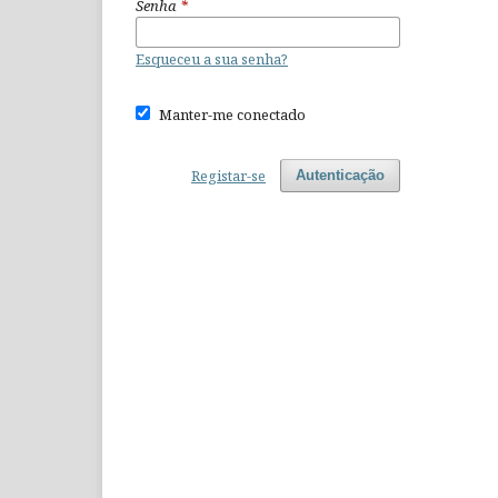
Senha
*
Esqueceu a sua senha?
Manter-me conectado
Registar-se
Autenticação