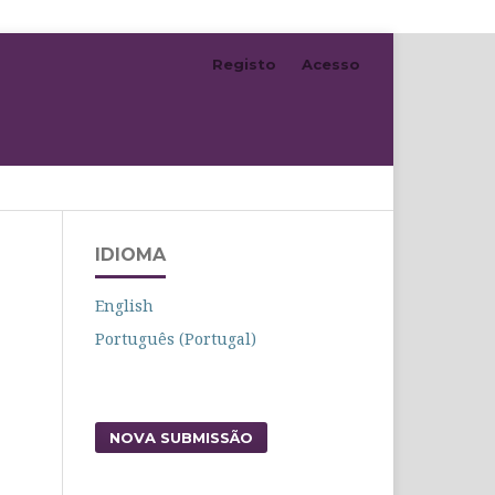
Registo
Acesso
Pesquisar
IDIOMA
English
Português (Portugal)
NOVA SUBMISSÃO