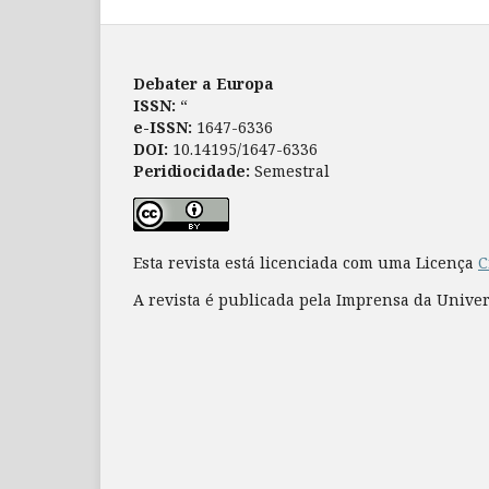
Debater a Europa
ISSN:
“
e-ISSN:
1647-6336
DOI:
10.14195/1647-6336
Peridiocidade:
Semestral
Esta revista está licenciada com uma Licença
C
A revista é publicada pela Imprensa da Unive