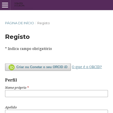
PÁGINA DE INÍCIO
/
Registo
Registo
* Indica campo obrigatório
O que é o ORCID?
Criar ou Conetar o seu ORCID iD
Perfil
Nome próprio
*
Apelido