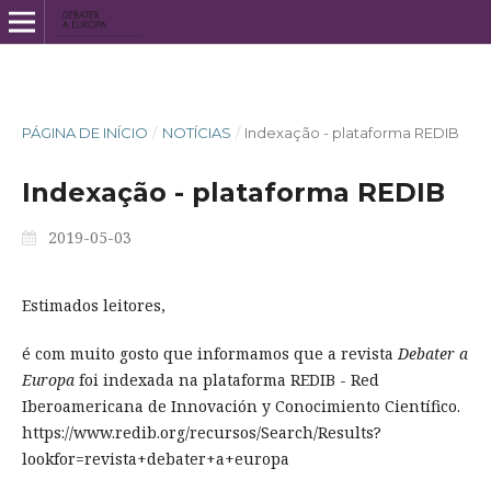
PÁGINA DE INÍCIO
/
NOTÍCIAS
/
Indexação - plataforma REDIB
Indexação - plataforma REDIB
2019-05-03
Estimados leitores,
é com muito gosto que informamos que a revista
Debater a
Europa
foi indexada na plataforma REDIB - Red
Iberoamericana de Innovación y Conocimiento Científico.
https://www.redib.org/recursos/Search/Results?
lookfor=revista+debater+a+europa