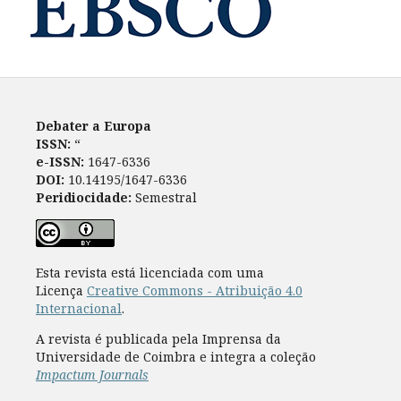
Debater a Europa
ISSN:
“
e-ISSN:
1647-6336
DOI:
10.14195/1647-6336
Peridiocidade:
Semestral
Esta revista está licenciada com uma
Licença
Creative Commons - Atribuição 4.0
Internacional
.
A revista é publicada pela Imprensa da
Universidade de Coimbra e integra a coleção
Impactum Journals