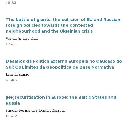
49-62
The battle of giants: the collision of EU and Russian
foreign policies towards the contested
neighbourhood and the Ukrainian crisis
Vanda Amaro Dias
63-83
Desafios da Política Externa Europeia no Cáucaso do
Sul: Os Limites da Geopolítica de Base Normativa
Licínia Simão
85-102
(Re)securitisation in Europe: the Baltic States and
Russia
Sandra Fernandes, Daniel Correia
103-129