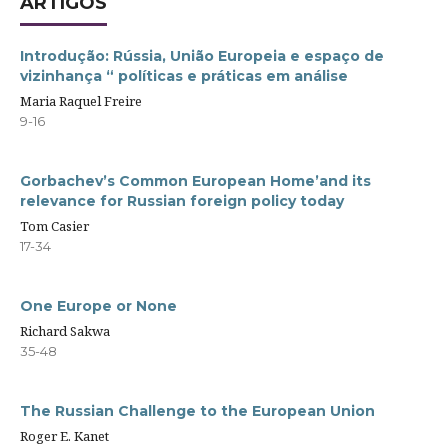
ARTIGOS
Introdução: Rússia, União Europeia e espaço de
vizinhança “ políticas e práticas em análise
Maria Raquel Freire
9-16
Gorbachev’s Common European Home’and its
relevance for Russian foreign policy today
Tom Casier
17-34
One Europe or None
Richard Sakwa
35-48
The Russian Challenge to the European Union
Roger E. Kanet