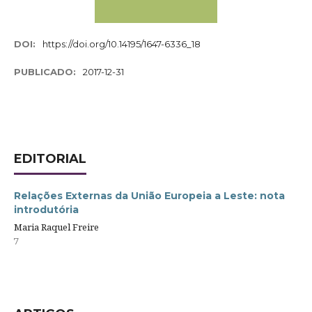
DOI:
https://doi.org/10.14195/1647-6336_18
PUBLICADO:
2017-12-31
EDITORIAL
Relações Externas da União Europeia a Leste: nota
introdutória
Maria Raquel Freire
7