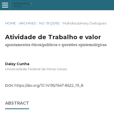
HOME
/
ARCHIVES
/
NO. 19 (2019)
/
Multidisciplinary Dialogues
Atividade de Trabalho e valor
apontamentos éticos/políticos e questões epistemológicas
Daisy Cunha
Universidade Federal de Minas Gerais
DOI:
https://doi.org/10.14195/1647-8622_19_8
ABSTRACT