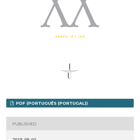
PDF (PORTUGUÊS (PORTUGAL))
PUBLISHED
2018-09-05