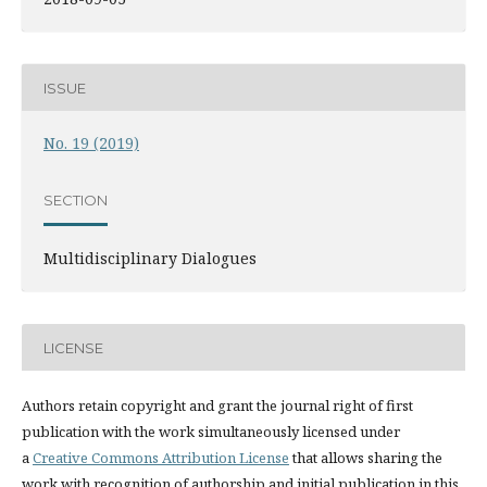
ISSUE
No. 19 (2019)
SECTION
Multidisciplinary Dialogues
LICENSE
Authors retain copyright and grant the journal right of first
publication with the work simultaneously licensed under
a
Creative Commons Attribution License
that allows sharing the
work with recognition of authorship and initial publication in this