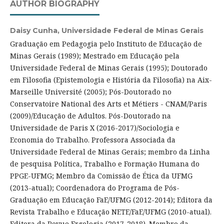
AUTHOR BIOGRAPHY
Daisy Cunha,
Universidade Federal de Minas Gerais
Graduação em Pedagogia pelo Instituto de Educação de
Minas Gerais (1989); Mestrado em Educação pela
Universidade Federal de Minas Gerais (1995); Doutorado
em Filosofia (Epistemologia e História da Filosofia) na Aix-
Marseille Université (2005); Pós-Doutorado no
Conservatoire National des Arts et Métiers - CNAM/Paris
(2009)/Educação de Adultos. Pós-Doutorado na
Universidade de Paris X (2016-2017)/Sociologia e
Economia do Trabalho. Professora Associada da
Universidade Federal de Minas Gerais; membro da Linha
de pesquisa Política, Trabalho e Formação Humana do
PPGE-UFMG; Membro da Comissão de Ética da UFMG
(2013-atual); Coordenadora do Programa de Pós-
Graduação em Educação FaE/UFMG (2012-2014); Editora da
Revista Trabalho e Educação NETE/FaE/UFMG (2010-atual).
Editora da Revue Ergologia (2017-2018). Membro da