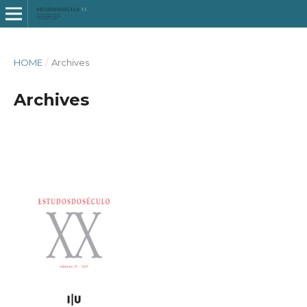
HOME
/
Archives
Archives