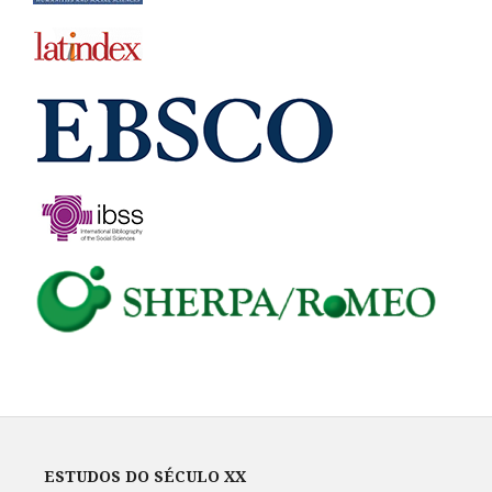
ESTUDOS DO SÉCULO XX