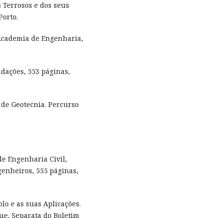
s Terrosos e dos seus
Porto.
 Academia de Engenharia,
undações, 553 páginas,
 de Geotecnia. Percurso
de Engenharia Civil,
enheiros, 555 páginas,
lo e as suas Aplicações.
e, Separata do Boletim