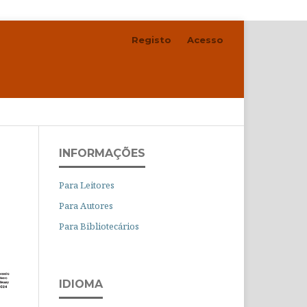
Registo
Acesso
Pesquisar
INFORMAÇÕES
Para Leitores
Para Autores
Para Bibliotecários
IDIOMA