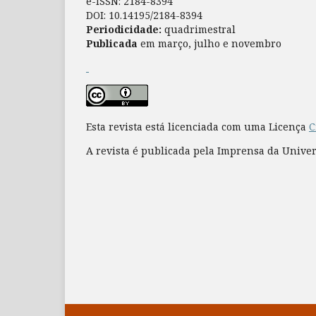
e-ISSN: 2184-8394
DOI: 10.14195/2184-8394
Periodicidade:
quadrimestral
Publicada
em março, julho e novembro
Esta revista está licenciada com uma Licença
C
A revista é publicada pela Imprensa da Unive