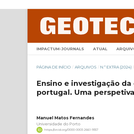
IMPACTUM-JOURNALS
ATUAL
ARQUIV
PÁGINA DE INÍCIO
/
ARQUIVOS
/
N.º EXTRA (2024)
Ensino e investigação da
portugal. Uma perspetiva
Manuel Matos Fernandes
Universidade do Porto
https://orcid.org/0000-0003-2661-9357