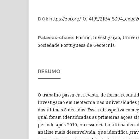
DOI:
https://doi.org/10.14195/2184-8394_extra
Ensino, Investigação, Univers
Palavras-chave:
Sociedade Portuguesa de Geotecnia
RESUMO
O trabalho passa em revista, de forma resumid
investigação em Geotecnia nas universidades 
das últimas 8 décadas. Essa retrospetiva come
qual foram identificadas as primeiras ações sig
período após 2010, no essencial a última déca
análise mais desenvolvida, que identifica gra