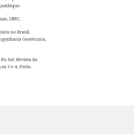
oçambique.
nas, LNEC.
nica no Brasil.
Engenharia Geotécnica,
 du Sol. Revista da
os 3 e 4, Porto.