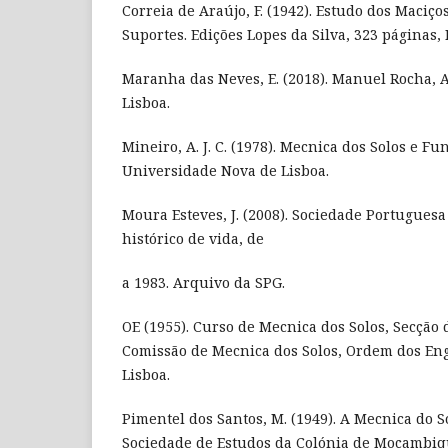
Correia de Araújo, F. (1942). Estudo dos Maciço
Suportes. Edições Lopes da Silva, 323 páginas, 
Maranha das Neves, E. (2018). Manuel Rocha,
Lisboa.
Mineiro, A. J. C. (1978). Mecnica dos Solos e F
Universidade Nova de Lisboa.
Moura Esteves, J. (2008). Sociedade Portuguesa
histórico de vida, de
a 1983. Arquivo da SPG.
OE (1955). Curso de Mecnica dos Solos, Secção 
Comissão de Mecnica dos Solos, Ordem dos Eng
Lisboa.
Pimentel dos Santos, M. (1949). A Mecnica do So
Sociedade de Estudos da Colónia de Moçambiqu