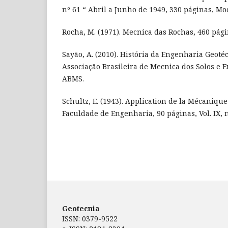
nº 61 “ Abril a Junho de 1949, 330 páginas, M
Rocha, M. (1971). Mecnica das Rochas, 460 pági
Sayão, A. (2010). História da Engenharia Geotéc
Associação Brasileira de Mecnica dos Solos e 
ABMS.
Schultz, E. (1943). Application de la Mécanique
Faculdade de Engenharia, 90 páginas, Vol. IX, n.
Geotecnia
ISSN: 0379-9522