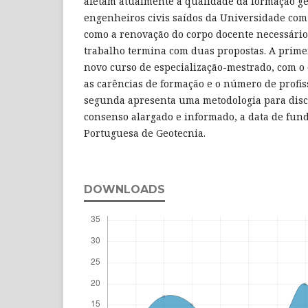
afetam atualmente a qualidade da formação g
engenheiros civis saídos da Universidade com
como a renovação do corpo docente necessário 
trabalho termina com duas propostas. A primei
novo curso de especialização-mestrado, com o 
as carências de formação e o número de profiss
segunda apresenta uma metodologia para discu
consenso alargado e informado, a data de fun
Portuguesa de Geotecnia.
DOWNLOADS