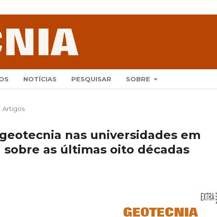
OS
NOTÍCIAS
PESQUISAR
SOBRE
/
Artigos
 geotecnia nas universidades em
 sobre as últimas oito décadas