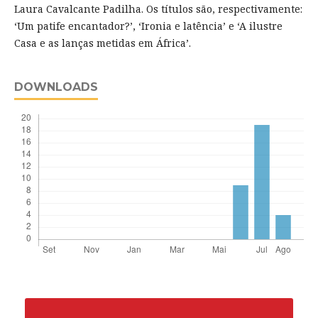
Laura Cavalcante Padilha. Os títulos são, respectivamente:
‘Um patife encantador?’, ‘Ironia e latência’ e ‘A ilustre
Casa e as lanças metidas em África’.
DOWNLOADS