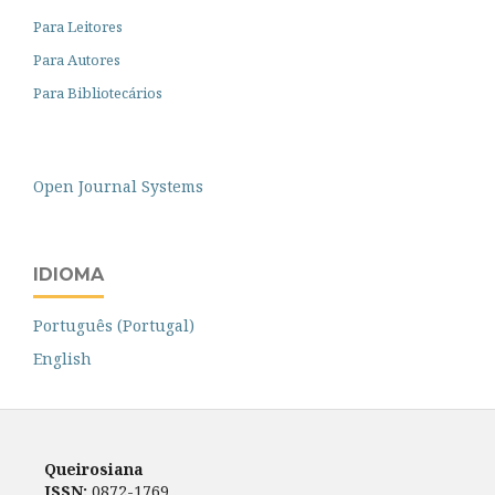
Para Leitores
Para Autores
Para Bibliotecários
Open Journal Systems
IDIOMA
Português (Portugal)
English
Queirosiana
ISSN:
0872-1769