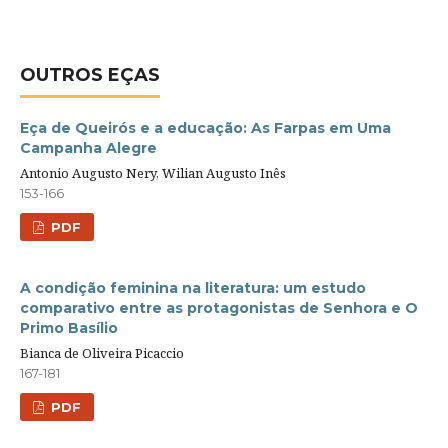
OUTROS EÇAS
Eça de Queirós e a educação: As Farpas em Uma
Campanha Alegre
Antonio Augusto Nery, Wilian Augusto Inês
153-166
PDF
A condição feminina na literatura: um estudo
comparativo entre as protagonistas de Senhora e O
Primo Basílio
Bianca de Oliveira Picaccio
167-181
PDF