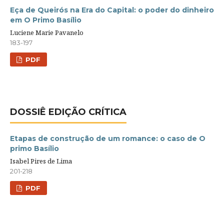
Eça de Queirós na Era do Capital: o poder do dinheiro
em O Primo Basílio
Luciene Marie Pavanelo
183-197
PDF
DOSSIÊ EDIÇÃO CRÍTICA
Etapas de construção de um romance: o caso de O
primo Basílio
Isabel Pires de Lima
201-218
PDF