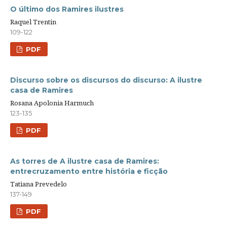
O último dos Ramires ilustres
Raquel Trentin
109-122
PDF
Discurso sobre os discursos do discurso: A ilustre
casa de Ramires
Rosana Apolonia Harmuch
123-135
PDF
As torres de A ilustre casa de Ramires:
entrecruzamento entre história e ficção
Tatiana Prevedelo
137-149
PDF