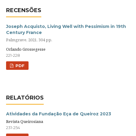
RECENSÕES
Joseph Acquisto, Living Well with Pessimism in 19th
Century France
Palmgrave, 2021, 304 pp.
Orlando Grossegesse
221-228
PDF
RELATÓRIOS
Atividades da Fundação Eça de Queiroz 2023
Revista Queirosiana
231-254