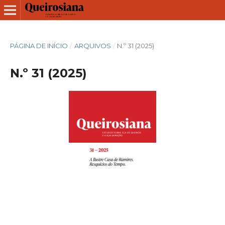
PÁGINA DE INÍCIO
/
ARQUIVOS
/
N.º 31 (2025)
N.º 31 (2025)