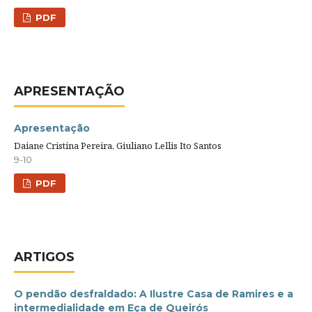
PDF
APRESENTAÇÃO
Apresentação
Daiane Cristina Pereira, Giuliano Lellis Ito Santos
9-10
PDF
ARTIGOS
O pendão desfraldado: A Ilustre Casa de Ramires e a
intermedialidade em Eça de Queirós