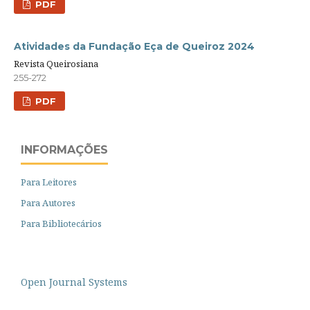
PDF
Atividades da Fundação Eça de Queiroz 2024
Revista Queirosiana
255-272
PDF
INFORMAÇÕES
Para Leitores
Para Autores
Para Bibliotecários
Open Journal Systems