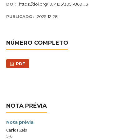
DOI:
https://doi.org/10.14195/3051-8601_31
PUBLICADO:
2025-12-28
NÚMERO COMPLETO
PDF
NOTA PRÉVIA
Nota prévia
Carlos Reis
5-6