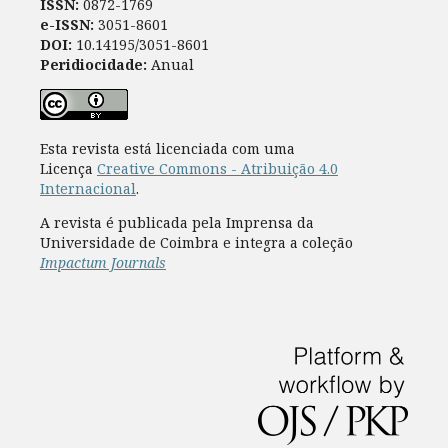
ISSN:
0872-1769
e-ISSN:
3051-8601
DOI:
10.14195/3051-8601
Peridiocidade:
Anual
Esta revista está licenciada com uma
Licença
Creative Commons - Atribuição 4.0
Internacional
.
A revista é publicada pela Imprensa da
Universidade de Coimbra e integra a coleção
Impactum Journals