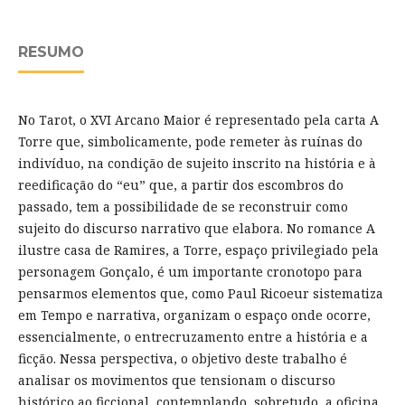
RESUMO
No Tarot, o XVI Arcano Maior é representado pela carta A
Torre que, simbolicamente, pode remeter às ruínas do
indivíduo, na condição de sujeito inscrito na história e à
reedificação do “eu” que, a partir dos escombros do
passado, tem a possibilidade de se reconstruir como
sujeito do discurso narrativo que elabora. No romance A
ilustre casa de Ramires, a Torre, espaço privilegiado pela
personagem Gonçalo, é um importante cronotopo para
pensarmos elementos que, como Paul Ricoeur sistematiza
em Tempo e narrativa, organizam o espaço onde ocorre,
essencialmente, o entrecruzamento entre a história e a
ficção. Nessa perspectiva, o objetivo deste trabalho é
analisar os movimentos que tensionam o discurso
histórico ao ficcional, contemplando, sobretudo, a oficina