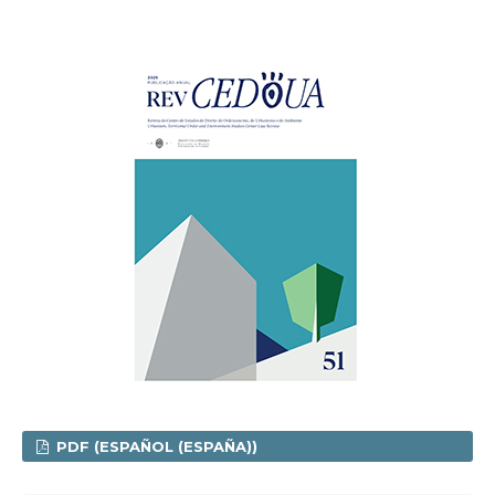
PDF (ESPAÑOL (ESPAÑA))