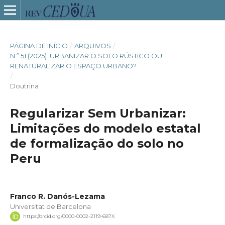
PÁGINA DE INÍCIO
/
ARQUIVOS
/
N.º 51 (2025): URBANIZAR O SOLO RÚSTICO OU
RENATURALIZAR O ESPAÇO URBANO?
/
Doutrina
Regularizar Sem Urbanizar:
Limitações do modelo estatal
de formalização do solo no
Peru
Franco R. Danós-Lezama
Universitat de Barcelona
https://orcid.org/0000-0002-2119-687X