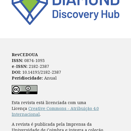
RevCEDOUA
ISSN:
0874-1093
e-ISSN:
2182-2387
DOI:
10.14195/2182-2387
Peridiocidade:
Anual
Esta revista está licenciada com uma
Licença
Creative Commons - Atribuição 4.0
Internacional
.
A revista é publicada pela Imprensa da
Universidade de Coimbra e integra a coleção