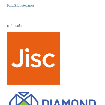
Para Bibliotecários
Indexado