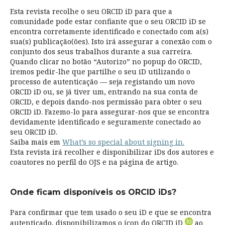
Esta revista recolhe o seu ORCID iD para que a
comunidade pode estar confiante que o seu ORCID iD se
encontra corretamente identificado e conectado com a(s)
sua(s) publicação(ões). Isto irá assegurar a conexão com o
conjunto dos seus trabalhos durante a sua carreira.
Quando clicar no botão “Autorizo” no popup do ORCID,
iremos pedir-lhe que partilhe o seu iD utilizando o
processo de autenticação — seja registando um novo
ORCID iD ou, se já tiver um, entrando na sua conta de
ORCID, e depois dando-nos permissão para obter o seu
ORCID iD. Fazemo-lo para assegurar-nos que se encontra
devidamente identificado e seguramente conectado ao
seu ORCID iD.
Saiba mais em
What’s so special about signing in.
Esta revista irá recolher e disponibilizar iDs dos autores e
coautores no perfil do OJS e na página de artigo.
Onde ficam disponíveis os ORCID iDs?
Para confirmar que tem usado o seu iD e que se encontra
autenticado, disponibilizamos o ícon do ORCID iD
ao