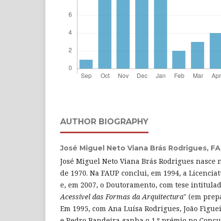
AUTHOR BIOGRAPHY
José Miguel Neto Viana Brás Rodrigues,
FA
José Miguel Neto Viana Brás Rodrigues nasce n
de 1970. Na FAUP conclui, em 1994, a Licencia
e, em 2007, o Doutoramento, com tese intitulad
Acessível das Formas da Arquitectura
" (em prep
Em 1995, com Ana Luísa Rodrigues, João Figuei
e Pedro Bandeira ganha o 1.º prémio no Concu