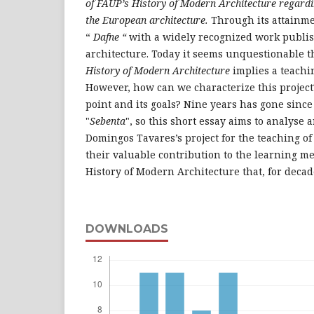
of
FAUP’s History of Modern Architecture regardin
the European architecture.
Through its attainm
“
Dafne “
with a widely recognized work publis
architecture. Today it seems unquestionable th
History of Modern Architecture
implies a teachin
However, how can we characterize this project?
point and its goals? Nine years has gone since 
"
Sebenta
", so this short essay aims to analyse
Domingos Tavares’s project for the teaching of
their valuable contribution to the learning m
History of Modern Architecture that, for decad
DOWNLOADS