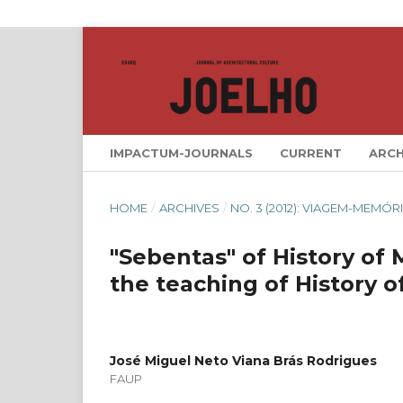
IMPACTUM-JOURNALS
CURRENT
ARCH
HOME
/
ARCHIVES
/
NO. 3 (2012): VIAGEM-MEMÓ
"Sebentas" of History of 
the teaching of History o
José Miguel Neto Viana Brás Rodrigues
FAUP