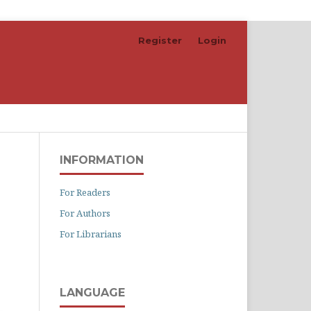
Register
Login
Search
INFORMATION
For Readers
For Authors
For Librarians
LANGUAGE