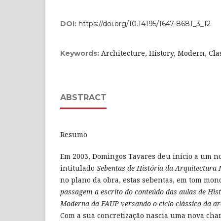
DOI:
https://doi.org/10.14195/1647-8681_3_12
Architecture, History, Modern, Clas
Keywords:
ABSTRACT
Resumo
Em 2003, Domingos Tavares deu início a um nov
intitulado
Sebentas de História da Arquitectura
no plano da obra, estas sebentas, em tom
mono
passagem a escrito do conteúdo das aulas de Hist
Moderna da FAUP versando o ciclo clássico da a
Com a sua concretização nascia uma nova cha