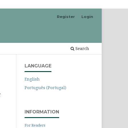
Register
Login
Search
LANGUAGE
English
Português (Portugal)
f
INFORMATION
For Readers