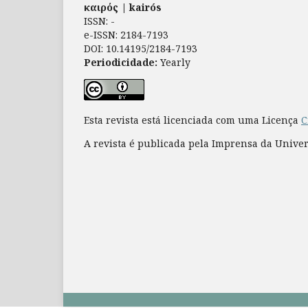
καιρός | kairós
ISSN: -
e-ISSN: 2184-7193
DOI: 10.14195/2184-7193
Periodicidade:
Yearly
Esta revista está licenciada com uma Licença
C
A revista é publicada pela Imprensa da Unive