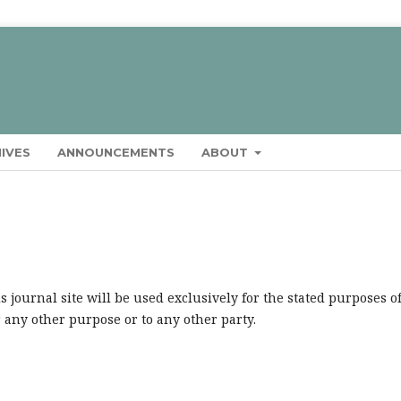
IVES
ANNOUNCEMENTS
ABOUT
journal site will be used exclusively for the stated purposes o
r any other purpose or to any other party.