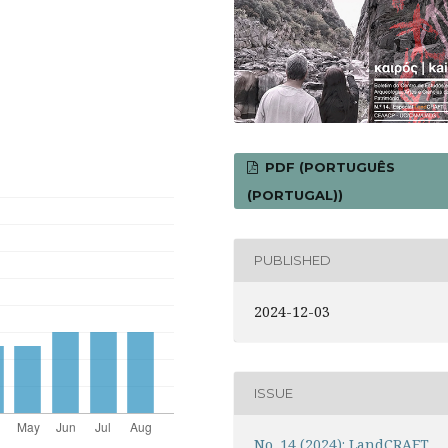
PDF (PORTUGUÊS
(PORTUGAL))
PUBLISHED
2024-12-03
ISSUE
No. 14 (2024): LandCRAFT