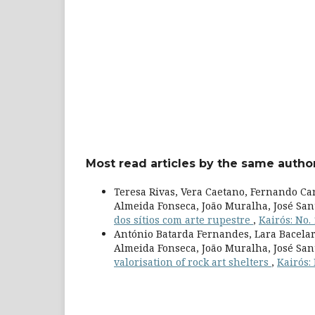
Most read articles by the same author
Teresa Rivas, Vera Caetano, Fernando Ca
Almeida Fonseca, João Muralha, José San
dos sítios com arte rupestre
,
Kairós: No.
António Batarda Fernandes, Lara Bacelar
Almeida Fonseca, João Muralha, José San
valorisation of rock art shelters
,
Kairós: