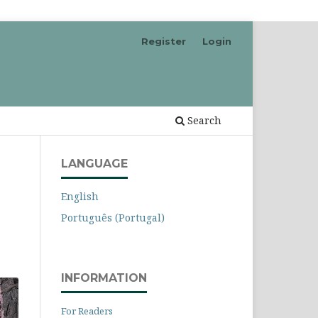
Register
Login
Search
LANGUAGE
English
Português (Portugal)
INFORMATION
For Readers