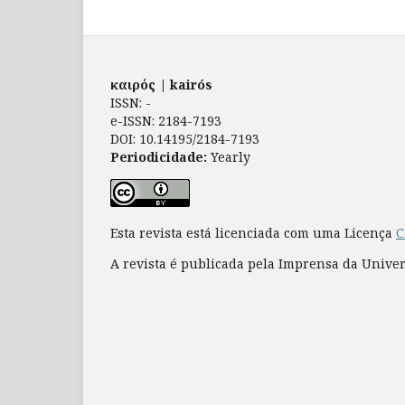
καιρός | kairós
ISSN: -
e-ISSN: 2184-7193
DOI: 10.14195/2184-7193
Periodicidade:
Yearly
Esta revista está licenciada com uma Licença
C
A revista é publicada pela Imprensa da Unive