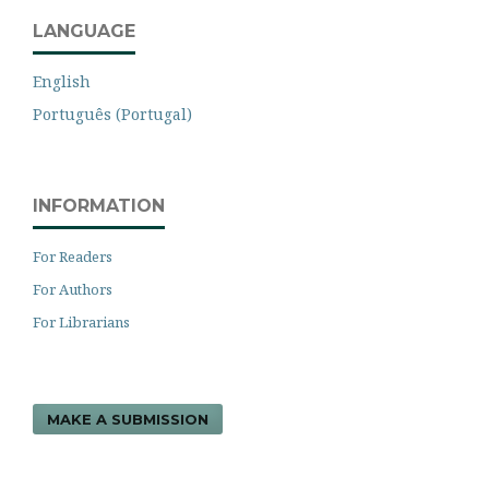
LANGUAGE
English
Português (Portugal)
INFORMATION
For Readers
For Authors
For Librarians
MAKE A SUBMISSION