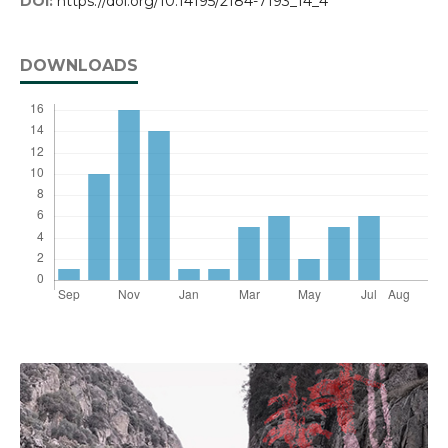
DOI:
https://doi.org/10.14195/2184-7193_14_4
DOWNLOADS