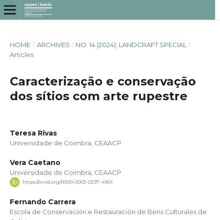
HOME
/
ARCHIVES
/
NO. 14 (2024): LANDCRAFT SPECIAL
/
Articles
Caracterização e conservação
dos sítios com arte rupestre
Teresa Rivas
Universidade de Coimbra, CEAACP
Vera Caetano
Universidade de Coimbra, CEAACP
https://orcid.org/0000-0003-0297-416X
Fernando Carrera
Escola de Conservación e Restauración de Bens Culturales de