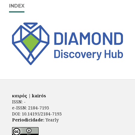
INDEX
καιρός | kairós
ISSN: -
e-ISSN: 2184-7193
DOI: 10.14195/2184-7193
Periodicidade:
Yearly