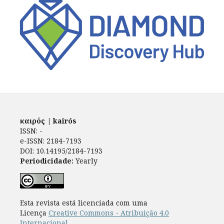
καιρός | kairós
ISSN: -
e-ISSN: 2184-7193
DOI: 10.14195/2184-7193
Periodicidade:
Yearly
Esta revista está licenciada com uma
Licença
Creative Commons - Atribuição 4.0
Internacional