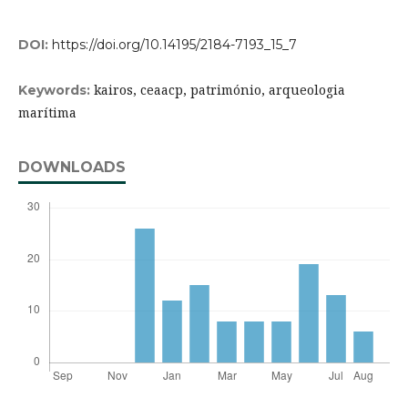
DOI:
https://doi.org/10.14195/2184-7193_15_7
kairos, ceaacp, património, arqueologia
Keywords:
marítima
DOWNLOADS