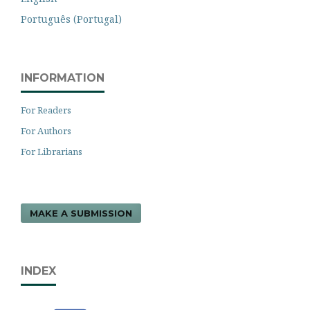
Português (Portugal)
INFORMATION
For Readers
For Authors
For Librarians
MAKE A SUBMISSION
INDEX