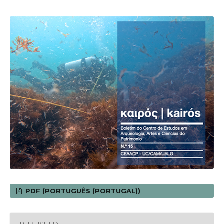
PDF (PORTUGUÊS (PORTUGAL))
PUBLISHED