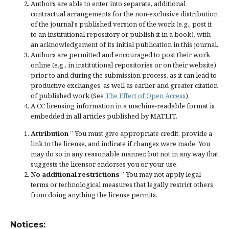
Authors are able to enter into separate, additional
contractual arrangements for the non-exclusive distribution
of the journal's published version of the work (e.g., post it
to an institutional repository or publish it in a book), with
an acknowledgement of its initial publication in this journal.
Authors are permitted and encouraged to post their work
online (e.g., in institutional repositories or on their website)
prior to and during the submission process, as it can lead to
productive exchanges, as well as earlier and greater citation
of published work (See
The Effect of Open Access
).
A CC licensing information in a machine-readable format is
embedded in all articles published by MATLIT.
Attribution
” You must give
appropriate credit
, provide a
link to the license, and
indicate if changes were made
. You
may do so in any reasonable manner, but not in any way that
suggests the licensor endorses you or your use.
No additional restrictions
” You may not apply legal
terms or
technological measures
that legally restrict others
from doing anything the license permits.
Notices: