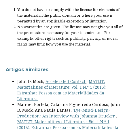
You do not have to comply with the license for elements of
the material in the public domain or where your use is
permitted by an applicable
exception or limitation
.
No warranties are given. The license may not give you all of
the permissions necessary for your intended use. For
example, other rights such as
publicity, privacy, or moral
rights
may limit how you use the material.
Artigos Similares
John D. Mock,
Accelerated Contact
,
MATLIT:
Materialities of Literature: Vol. 1 N.º 1 (2013):
Estranhar Pessoa com as Materialidades da
Literatura
Manuel Portela, Catarina Figueiredo Cardoso, John
D. Mock, Ana Paula Dantas,
'Eye-Mind-Design-
Production': An Interview with Johanna Drucker
,
MATLIT: Materialities of Literature: Vol. 1 N.º 1
(2013): Estranhar Pessoa com as Materialidades da