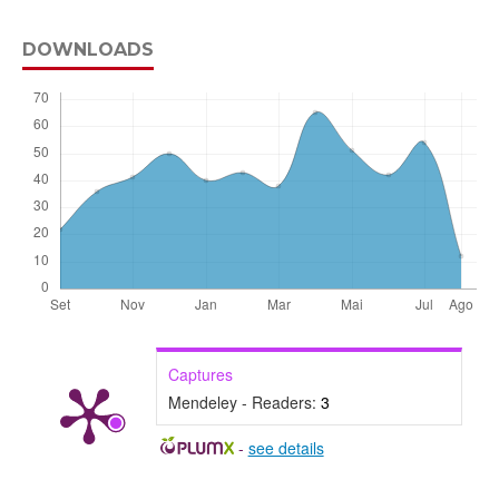
DOWNLOADS
Captures
Mendeley - Readers:
3
-
see details