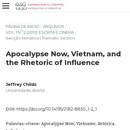
PÁGINA DE INÍCIO
/
ARQUIVOS
/
VOL. 1 N.º 2 (2013): ESCRITA E CINEMA
/
Secção Temática | Thematic Section
Apocalypse Now, Vietnam, and
the Rhetoric of Influence
Jeffrey Childs
Universidade Aberta
DOI:
https://doi.org/10.14195/2182-8830_1-2_1
Apocalypse Now, Vietname, Retórica,
Palavras-chave: