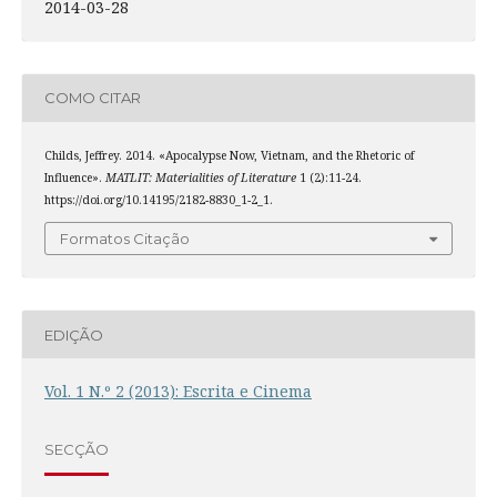
2014-03-28
COMO CITAR
Childs, Jeffrey. 2014. «Apocalypse Now, Vietnam, and the Rhetoric of
Influence».
MATLIT: Materialities of Literature
1 (2):11-24.
https://doi.org/10.14195/2182-8830_1-2_1.
Formatos Citação
EDIÇÃO
Vol. 1 N.º 2 (2013): Escrita e Cinema
SECÇÃO