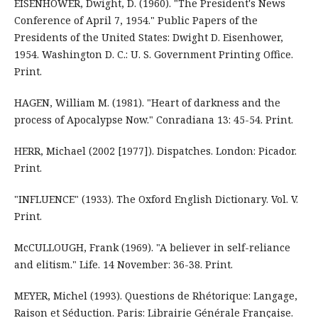
EISENHOWER, Dwight, D. (1960). "The President's News
Conference of April 7, 1954." Public Papers of the
Presidents of the United States: Dwight D. Eisenhower,
1954. Washington D. C.: U. S. Government Printing Office.
Print.
HAGEN, William M. (1981). "Heart of darkness and the
process of Apocalypse Now." Conradiana 13: 45-54. Print.
HERR, Michael (2002 [1977]). Dispatches. London: Picador.
Print.
"INFLUENCE" (1933). The Oxford English Dictionary. Vol. V.
Print.
McCULLOUGH, Frank (1969). "A believer in self-reliance
and elitism." Life. 14 November: 36-38. Print.
MEYER, Michel (1993). Questions de Rhétorique: Langage,
Raison et Séduction. Paris: Librairie Générale Française.