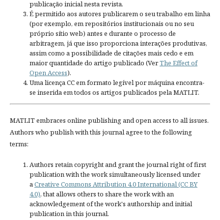
publicação inicial nesta revista.
É permitido aos autores publicarem o seu trabalho em linha
(por exemplo, em repositórios institucionais ou no seu
próprio sítio web) antes e durante o processo de
arbitragem, já que isso proporciona interações produtivas,
assim como a possibilidade de citações mais cedo e em
maior quantidade do artigo publicado (Ver
The Effect of
Open Access
).
Uma licença CC em formato legível por máquina encontra-
se inserida em todos os artigos publicados pela MATLIT.
MATLIT embraces online publishing and open access to all issues.
Authors who publish with this journal agree to the following
terms:
Authors retain copyright and grant the journal right of first
publication with the work simultaneously licensed under
a
Creative Commons Attribution 4.0 International (CC BY
4.0)
, that allows others to share the work with an
acknowledgement of the work's authorship and initial
publication in this journal.