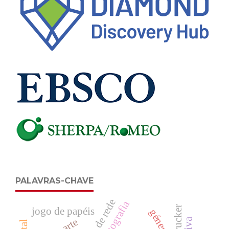
PALAVRAS-CHAVE
análise de rede
jogo de papéis
género
bioarte