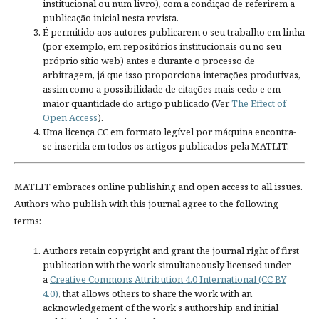
institucional ou num livro), com a condição de referirem a
publicação inicial nesta revista.
É permitido aos autores publicarem o seu trabalho em linha
(por exemplo, em repositórios institucionais ou no seu
próprio sítio web) antes e durante o processo de
arbitragem, já que isso proporciona interações produtivas,
assim como a possibilidade de citações mais cedo e em
maior quantidade do artigo publicado (Ver
The Effect of
Open Access
).
Uma licença CC em formato legível por máquina encontra-
se inserida em todos os artigos publicados pela MATLIT.
MATLIT embraces online publishing and open access to all issues.
Authors who publish with this journal agree to the following
terms:
Authors retain copyright and grant the journal right of first
publication with the work simultaneously licensed under
a
Creative Commons Attribution 4.0 International (CC BY
4.0)
, that allows others to share the work with an
acknowledgement of the work's authorship and initial