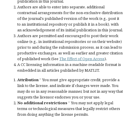
publication in this journal.
Authors are able to enter into separate, additional
contractual arrangements for the non-exclusive distribution
of the journal's published version of the work (e.g., post it
to an institutional repository or publish it in a book), with
an acknowledgement of its initial publication in this journal.
Authors are permitted and encouraged to post their work
online (e.g., in institutional repositories or on their website)
prior to and during the submission process, as it can lead to
productive exchanges, as well as earlier and greater citation
of published work (See
The Effect of Open Access
).
A CC licensing information in a machine-readable format is
embedded in all articles published by MATLIT.
Attribution
” You must give
appropriate credit
, provide a
link to the license, and
indicate if changes were made
. You
may do so in any reasonable manner, but not in any way that
suggests the licensor endorses you or your use.
No additional restrictions
” You may not apply legal
terms or
technological measures
that legally restrict others
from doing anything the license permits.