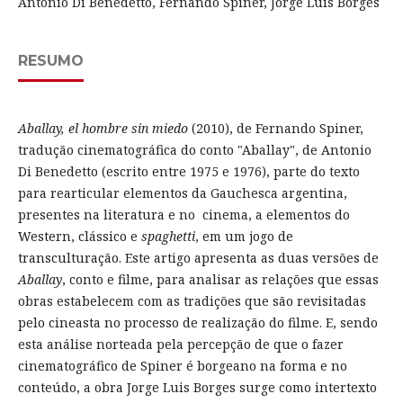
Antonio Di Benedetto, Fernando Spiner, Jorge Luis Borges
RESUMO
Aballay, el hombre sin miedo
(2010), de Fernando Spiner,
tradução cinematográfica do conto "Aballay", de Antonio
Di Benedetto (escrito entre 1975 e 1976), parte do texto
para rearticular elementos da Gauchesca argentina,
presentes na literatura e no cinema, a elementos do
Western, clássico e
spaghetti
, em um jogo de
transculturação. Este artigo apresenta as duas versões de
Aballay
, conto e filme, para analisar as relações que essas
obras estabelecem com as tradições que são revisitadas
pelo cineasta no processo de realização do filme. E, sendo
esta análise norteada pela percepção de que o fazer
cinematográfico de Spiner é borgeano na forma e no
conteúdo, a obra Jorge Luis Borges surge como intertexto