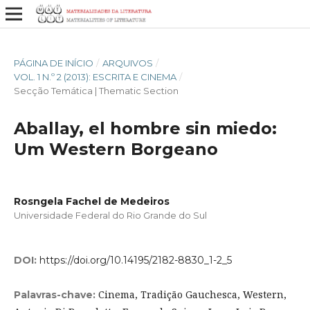
PÁGINA DE INÍCIO
/
ARQUIVOS
/
VOL. 1 N.º 2 (2013): ESCRITA E CINEMA
/
Secção Temática | Thematic Section
Aballay, el hombre sin miedo:
Um Western Borgeano
Rosngela Fachel de Medeiros
Universidade Federal do Rio Grande do Sul
DOI:
https://doi.org/10.14195/2182-8830_1-2_5
Cinema, Tradição Gauchesca, Western,
Palavras-chave: