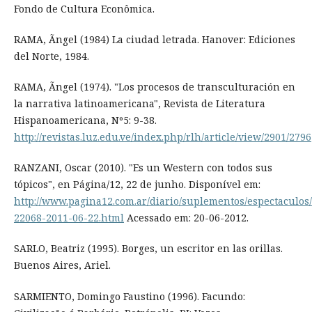
Fondo de Cultura Econômica.
RAMA, Ãngel (1984) La ciudad letrada. Hanover: Ediciones
del Norte, 1984.
RAMA, Ãngel (1974). "Los procesos de transculturación en
la narrativa latinoamericana", Revista de Literatura
Hispanoamericana, Nº5: 9-38.
http://revistas.luz.edu.ve/index.php/rlh/article/view/2901/2796
RANZANI, Oscar (2010). "Es un Western con todos sus
tópicos", en Página/12, 22 de junho. Disponível em:
http://www.pagina12.com.ar/diario/suplementos/espectaculos/
22068-2011-06-22.html
Acessado em: 20-06-2012.
SARLO, Beatriz (1995). Borges, un escritor en las orillas.
Buenos Aires, Ariel.
SARMIENTO, Domingo Faustino (1996). Facundo: