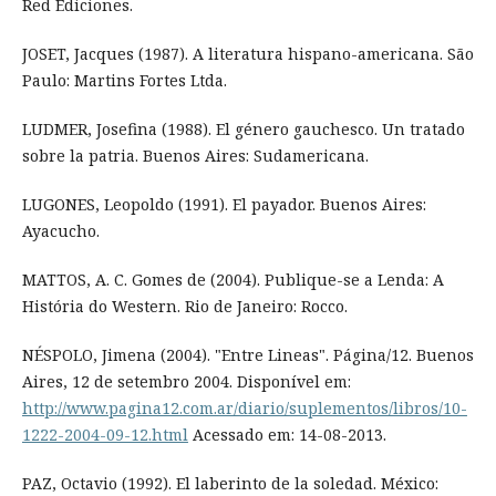
Red Ediciones.
JOSET, Jacques (1987). A literatura hispano-americana. São
Paulo: Martins Fortes Ltda.
LUDMER, Josefina (1988). El género gauchesco. Un tratado
sobre la patria. Buenos Aires: Sudamericana.
LUGONES, Leopoldo (1991). El payador. Buenos Aires:
Ayacucho.
MATTOS, A. C. Gomes de (2004). Publique-se a Lenda: A
História do Western. Rio de Janeiro: Rocco.
NÉSPOLO, Jimena (2004). "Entre Lineas". Página/12. Buenos
Aires, 12 de setembro 2004. Disponível em:
http://www.pagina12.com.ar/diario/suplementos/libros/10-
1222-2004-09-12.html
Acessado em: 14-08-2013.
PAZ, Octavio (1992). El laberinto de la soledad. México: