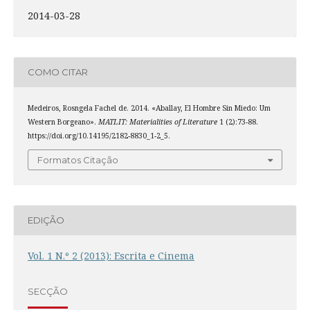
2014-03-28
COMO CITAR
Medeiros, Rosngela Fachel de. 2014. «Aballay, El Hombre Sin Miedo: Um
Western Borgeano».
MATLIT: Materialities of Literature
1 (2):73-88.
https://doi.org/10.14195/2182-8830_1-2_5.
Formatos Citação
EDIÇÃO
Vol. 1 N.º 2 (2013): Escrita e Cinema
SECÇÃO