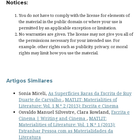
Notices:
You do not have to comply with the license for elements of
the material in the public domain or where your use is
permitted by an applicable
exception or limitation
.
No warranties are given. The license may not give you all of
the permissions necessary for your intended use. For
example, other rights such as
publicity, privacy, or moral
rights
may limit how you use the material.
Artigos Similares
Sonia Miceli,
As Superfícies Raras da Escrita de Ruy
Duarte de Carvalho
,
MATLIT: Materialities of
Literature: Vol. 1 N.º 2 (2013): Escrita e Cinema
Osvaldo Manuel Silvestre, Clara Rowland,
Escrita e
Cinema | Writing and Cinema
,
MATLIT:
Materialities of Literature: Vol. 1 N.º 1 (2013):
Estranhar Pessoa com as Materialidades da
Literatura