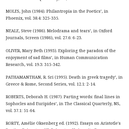
MOLES, John (1984). Philantropia in the Poetics’, in
Phoenix, vol. 38.4: 325-335.
NEALE, Steve (1986). Melodrama and tears’, in Oxford
Journals, Screen (1986), vol. 27.6: 6-23.
OLIVER, Mary Beth (1993). Exploring the paradox of the
enjoyment of sad films’, in Human Communication
Research, vol. 19.3: 315-342.
PATHAMANTHAN, R. Sri (1995). Death in greek tragedy’, in
Greece & Rome, Second Series, vol. 12.1: 2-14.
ROBERTS, Deborah H. (1987). Parting words: final lines in
Sophocles and Euripides’, in The Classical Quarterly, NS,
vol. 37.1: 51-64.
RORTY, Amélie Oksenberg ed. (1992). Essays on Aristotle's