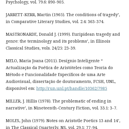
Psychology, vol. 79.6: 890-905.
JARRETT-KERR, Martin (1965). The conditions of tragedy’,
in Comparative Literary Studies, vol. 2.4: 363-374.
MASTRONARDE, Donald J. (1999). Euripidean tragedy and
genre: the terminology and its problems’, in Illinois
Classical Studies, vols. 24/25: 23-39.
MELO, Maria Joana (2011). Desígnio Inteligente “
Actualização da Poética de Aristóteles como Teoria do
Método e Funcionalidade Específicos de uma Arte
Audiovisual, dissertação de doutoramento, FCSH, UNL,
disponível em:
http://run.unl.pt/handle/10362/7985
MILLER, J. Hillis (1978). The problematic of ending in
narrative’, in Nineteenth-Century Fiction, vol. 33.1: 3-7.
MOLES, John (1979). Notes on Aristotle Poetics 13 and 14’,
in The Classical Quarterly, NS, vol. 29.1: 77-94.