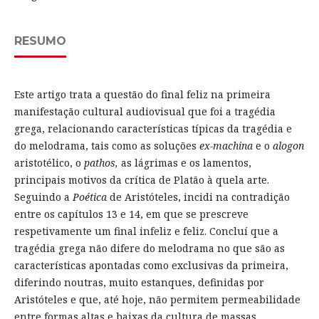
RESUMO
Este artigo trata a questão do final feliz na primeira
manifestação cultural audiovisual que foi a tragédia
grega, relacionando características típicas da tragédia e
do melodrama, tais como as soluções
ex-machina
e o
alogon
aristotélico, o
pathos,
as lágrimas e os lamentos,
principais motivos da crítica de Platão à quela arte.
Seguindo a
Poética
de Aristóteles, incidi na contradição
entre os capítulos 13 e 14, em que se prescreve
respetivamente um final infeliz e feliz. Concluí que a
tragédia grega não difere do melodrama no que são as
características apontadas como exclusivas da primeira,
diferindo noutras, muito estanques, definidas por
Aristóteles e que, até hoje, não permitem permeabilidade
entre formas altas e baixas da cultura de massas,