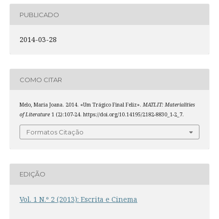
PUBLICADO
2014-03-28
COMO CITAR
Melo, Maria Joana. 2014. «Um Trágico Final Feliz».
MATLIT: Materialities
of Literature
1 (2):107-24. https://doi.org/10.14195/2182-8830_1-2_7.
Formatos Citação
EDIÇÃO
Vol. 1 N.º 2 (2013): Escrita e Cinema