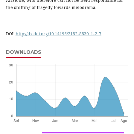
Aristotle, who therefore can not be held responsible for
the shifting of tragedy towards melodrama.
DOI:
http://dx.doi.org/10.14195/2182-8830_1-2_7
DOWNLOADS