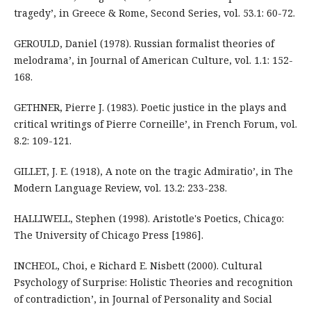
tragedy’, in Greece & Rome, Second Series, vol. 53.1: 60-72.
GEROULD, Daniel (1978). Russian formalist theories of
melodrama’, in Journal of American Culture, vol. 1.1: 152-
168.
GETHNER, Pierre J. (1983). Poetic justice in the plays and
critical writings of Pierre Corneille’, in French Forum, vol.
8.2: 109-121.
GILLET, J. E. (1918), A note on the tragic Admiratio’, in The
Modern Language Review, vol. 13.2: 233-238.
HALLIWELL, Stephen (1998). Aristotle's Poetics, Chicago:
The University of Chicago Press [1986].
INCHEOL, Choi, e Richard E. Nisbett (2000). Cultural
Psychology of Surprise: Holistic Theories and recognition
of contradiction’, in Journal of Personality and Social