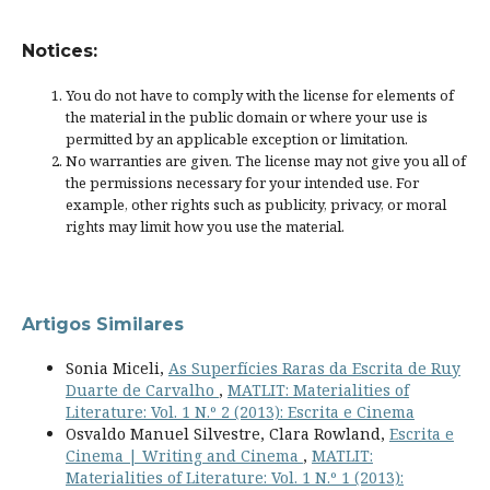
Notices:
You do not have to comply with the license for elements of
the material in the public domain or where your use is
permitted by an applicable
exception or limitation
.
No warranties are given. The license may not give you all of
the permissions necessary for your intended use. For
example, other rights such as
publicity, privacy, or moral
rights
may limit how you use the material.
Artigos Similares
Sonia Miceli,
As Superfícies Raras da Escrita de Ruy
Duarte de Carvalho
,
MATLIT: Materialities of
Literature: Vol. 1 N.º 2 (2013): Escrita e Cinema
Osvaldo Manuel Silvestre, Clara Rowland,
Escrita e
Cinema | Writing and Cinema
,
MATLIT:
Materialities of Literature: Vol. 1 N.º 1 (2013):