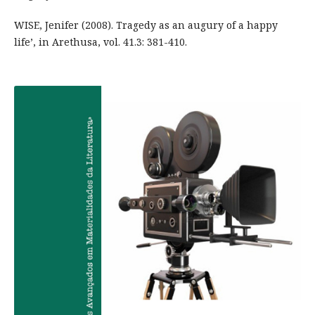
WISE, Jenifer (2008). Tragedy as an augury of a happy
life’, in Arethusa, vol. 41.3: 381-410.