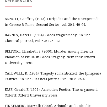
REFERÊNCIAS
ARNOTT, Geoffrey (1973). Euripides and the unexpected’,
in Greece & Rome, Second Series, vol. 20.1: 49-64.
BARNES, Hazel E. (1964). Greek tragicomedy’, in The
Classical Journal, vol. 6.3: 125-131.
BELFIORE, Elizabeth S. (2000). Murder Among Friends,
Violation of Philia in Greek Tragedy, New York: Oxford
University Press.
CALDWELL, R. (1974). Tragedy romanticized: the Iphigenia
Taurica’, in The Classical Journal, vol. 70.2: 23-40.
ELSE, Gerald F. (1957). Aristotle's Poetics: The Argument,
Oxford: Oxford University Press.
FINKELBERG, Margalit (2006). Aristotle and episodic