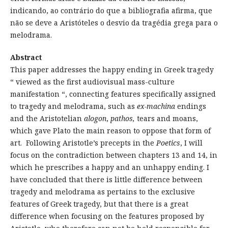
indicando, ao contrário do que a bibliografia afirma, que
não se deve a Aristóteles o desvio da tragédia grega para o
melodrama.
Abstract
This paper addresses the happy ending in Greek tragedy
“ viewed as the first audiovisual mass-culture
manifestation “, connecting features specifically assigned
to tragedy and melodrama, such as
ex-machina
endings
and the Aristotelian
alogon
,
pathos,
tears and moans,
which gave Plato the main reason to oppose that form of
art. Following Aristotle’s precepts in the
Poetics
, I will
focus on the contradiction between chapters 13 and 14, in
which he prescribes a happy and an unhappy ending. I
have concluded that there is little difference between
tragedy and melodrama as pertains to the exclusive
features of Greek tragedy, but that there is a great
difference when focusing on the features proposed by