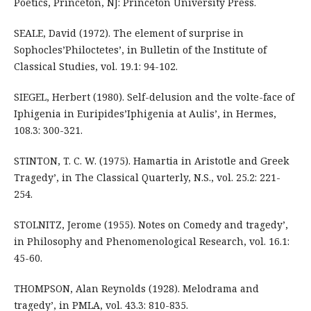
Poetics, Princeton, NJ: Princeton University Press.
SEALE, David (1972). The element of surprise in
Sophocles’Philoctetes’, in Bulletin of the Institute of
Classical Studies, vol. 19.1: 94-102.
SIEGEL, Herbert (1980). Self-delusion and the volte-face of
Iphigenia in Euripides’Iphigenia at Aulis’, in Hermes,
108.3: 300-321.
STINTON, T. C. W. (1975). Hamartia in Aristotle and Greek
Tragedy’, in The Classical Quarterly, N.S., vol. 25.2: 221-
254.
STOLNITZ, Jerome (1955). Notes on Comedy and tragedy’,
in Philosophy and Phenomenological Research, vol. 16.1:
45-60.
THOMPSON, Alan Reynolds (1928). Melodrama and
tragedy’, in PMLA, vol. 43.3: 810-835.