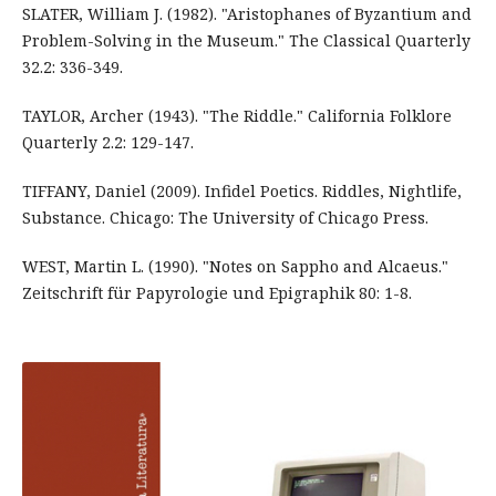
SLATER, William J. (1982). "Aristophanes of Byzantium and
Problem-Solving in the Museum." The Classical Quarterly
32.2: 336-349.
TAYLOR, Archer (1943). "The Riddle." California Folklore
Quarterly 2.2: 129-147.
TIFFANY, Daniel (2009). Infidel Poetics. Riddles, Nightlife,
Substance. Chicago: The University of Chicago Press.
WEST, Martin L. (1990). "Notes on Sappho and Alcaeus."
Zeitschrift für Papyrologie und Epigraphik 80: 1-8.