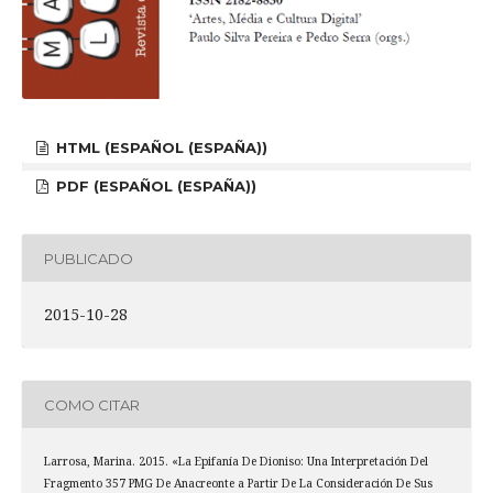
HTML (ESPAÑOL (ESPAÑA))
PDF (ESPAÑOL (ESPAÑA))
PUBLICADO
2015-10-28
COMO CITAR
Larrosa, Marina. 2015. «La Epifanía De Dioniso: Una Interpretación Del
Fragmento 357 PMG De Anacreonte a Partir De La Consideración De Sus