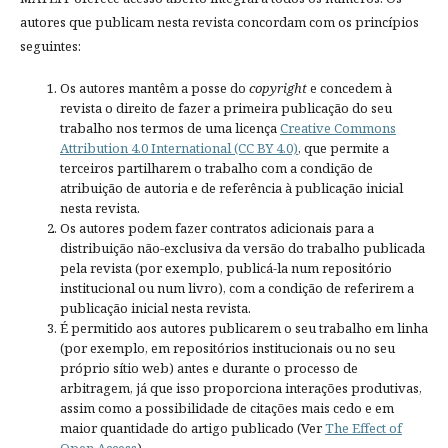
autores que publicam nesta revista concordam com os princípios
seguintes:
Os autores mantêm a posse do
copyright
e concedem à
revista o direito de fazer a primeira publicação do seu
trabalho nos termos de uma licença
Creative Commons
Attribution 4.0 International (CC BY 4.0)
, que permite a
terceiros partilharem o trabalho com a condição de
atribuição de autoria e de referência à publicação inicial
nesta revista.
Os autores podem fazer contratos adicionais para a
distribuição não-exclusiva da versão do trabalho publicada
pela revista (por exemplo, publicá-la num repositório
institucional ou num livro), com a condição de referirem a
publicação inicial nesta revista.
É permitido aos autores publicarem o seu trabalho em linha
(por exemplo, em repositórios institucionais ou no seu
próprio sítio web) antes e durante o processo de
arbitragem, já que isso proporciona interações produtivas,
assim como a possibilidade de citações mais cedo e em
maior quantidade do artigo publicado (Ver
The Effect of
Open Access
).