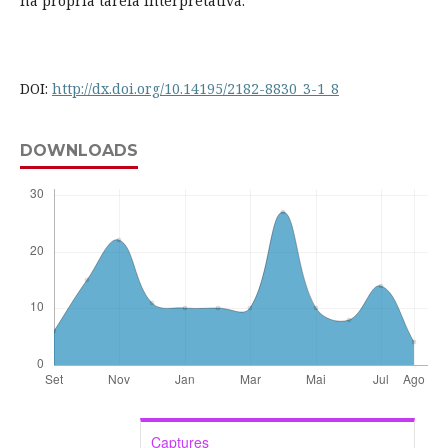
na própria tarefa interpretativa.
DOI:
http://dx.doi.org/10.14195/2182-8830_3-1_8
DOWNLOADS
Captures