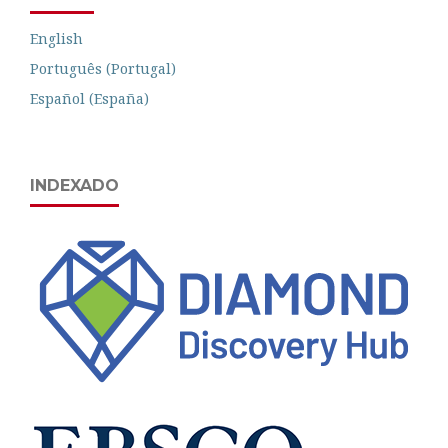
English
Português (Portugal)
Español (España)
INDEXADO