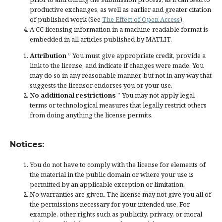
productive exchanges, as well as earlier and greater citation
of published work (See
The Effect of Open Access
).
A CC licensing information in a machine-readable format is
embedded in all articles published by MATLIT.
Attribution
” You must give
appropriate credit
, provide a
link to the license, and
indicate if changes were made
. You
may do so in any reasonable manner, but not in any way that
suggests the licensor endorses you or your use.
No additional restrictions
” You may not apply legal
terms or
technological measures
that legally restrict others
from doing anything the license permits.
Notices:
You do not have to comply with the license for elements of
the material in the public domain or where your use is
permitted by an applicable
exception or limitation
.
No warranties are given. The license may not give you all of
the permissions necessary for your intended use. For
example, other rights such as
publicity, privacy, or moral