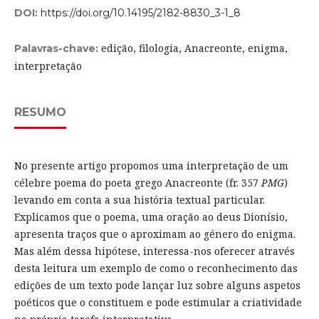
DOI:
https://doi.org/10.14195/2182-8830_3-1_8
edição, filologia, Anacreonte, enigma,
Palavras-chave:
interpretação
RESUMO
No presente artigo propomos uma interpretação de um
célebre poema do poeta grego Anacreonte (fr. 357
PMG
)
levando em conta a sua história textual particular.
Explicamos que o poema, uma oração ao deus Dionísio,
apresenta traços que o aproximam ao género do enigma.
Mas além dessa hipótese, interessa-nos oferecer através
desta leitura um exemplo de como o reconhecimento das
edições de um texto pode lançar luz sobre alguns aspetos
poéticos que o constituem e pode estimular a criatividade