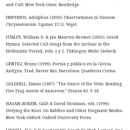
and Cult. New York-Oxon: Routledge.
EMPERIUS, Adolphus (1830). Observationes in Dionem
Chrysostomum. Lipsiae: F.C.G. Vogel.
FURLEY, William D. & Jan Maarten Bremer (2001). Greek
Hymns. Selected Cult Songs from the Archaic to the
Hellenistic Period, vols. 1 y 2. Tübingen: Mohr Siebeck.
GENTILI, Bruno (1996). Poesía y público en la Grecia
Antigua. Trad. Xavier Riu. Barcelona: Quaderns Crema.
GOLDHILL, Simon (1987). "The Dance of the Veils: Reading
Five Frag-ments of Anacreon." Eranos 85: 9-18.
HASAN-ROKEM, Galit & David Shulman, eds. (1996).
Untying the Knot. On Riddles and Other Enigmatic Modes.
New York-Oxford: Oxford University Press.