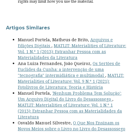
rights
may limit how you use the material.
Artigos Similares
Manuel Portela, Matheus de Brito,
Arquivos e
Edições Digitais
,
MATLIT: Materialities of Literature:
Vol. 1 N.º 1 (2013): Estranhar Pessoa com as
Materialidades da Literatura
Ana Luiza Fernandes, João Queiroz,
Os Sertões de
Euclides da Cunha: a intervenção de uma
"tecnografia" intermidiática e multimodal
,
MATLIT:
Materialities of Literature: Vol. 9 N.º 1 (2021):
Fotolivros de Literatura: Teoria e História
Manuel Portela,
'Nenhum Problema Tem Solução':
Um Arquivo Digital do Livro do Desassossego
,
MATLIT: Materialities of Literature: Vol. 1 N.º 1
(2013): Estranhar Pessoa com as Materialidades da
Literatura
Osvaldo Manuel Silvestre,
O Que Nos Ensinam os
Novos Meios sobre o Livro no Livro do Desassossego