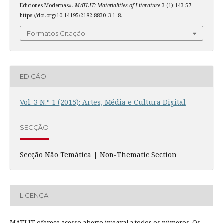
Ediciones Modernas».
MATLIT: Materialities of Literature
3 (1):143-57.
https://doi.org/10.14195/2182-8830_3-1_8.
Formatos Citação
EDIÇÃO
Vol. 3 N.º 1 (2015): Artes, Média e Cultura Digital
SECÇÃO
Secção Não Temática | Non-Thematic Section
LICENÇA
MATLIT oferece acesso aberto integral a todos os números. Os