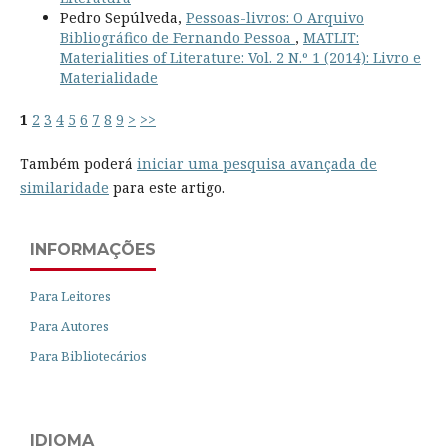
Pedro Sepúlveda,
Pessoas-livros: O Arquivo
Bibliográfico de Fernando Pessoa
,
MATLIT:
Materialities of Literature: Vol. 2 N.º 1 (2014): Livro e
Materialidade
1
2
3
4
5
6
7
8
9
>
>>
Também poderá
iniciar uma pesquisa avançada de
similaridade
para este artigo.
INFORMAÇÕES
Para Leitores
Para Autores
Para Bibliotecários
IDIOMA