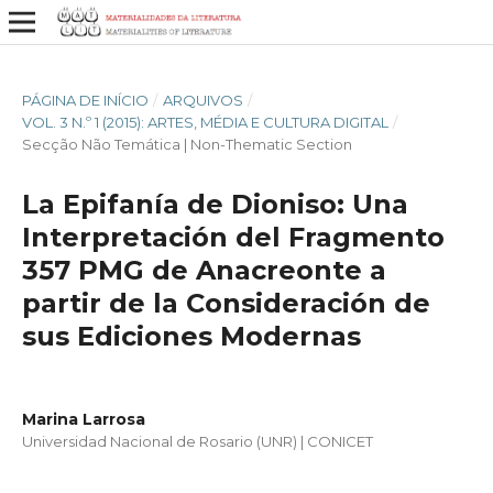
PÁGINA DE INÍCIO
/
ARQUIVOS
/
VOL. 3 N.º 1 (2015): ARTES, MÉDIA E CULTURA DIGITAL
/
Secção Não Temática | Non-Thematic Section
La Epifanía de Dioniso: Una
Interpretación del Fragmento
357 PMG de Anacreonte a
partir de la Consideración de
sus Ediciones Modernas
Marina Larrosa
Universidad Nacional de Rosario (UNR) | CONICET