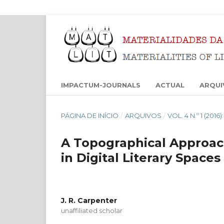
IMPACTUM-JOURNALS
ACTUAL
ARQUI
PÁGINA DE INÍCIO
/
ARQUIVOS
/
VOL. 4 N.º 1 (201
A Topographical Approac
in Digital Literary Spaces
J. R. Carpenter
unaffiliated scholar