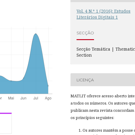
Vol. 4 N.º 1 (2016): Estudos
Literários Digitais 1
SECÇÃO
Secção Temática | Themati
Section
LICENÇA
MATLIT oferece acesso aberto inte
a todos os números. Os autores qu
publicam nesta revista concordam
os princípios seguintes:
Os autores mantêm a posse 