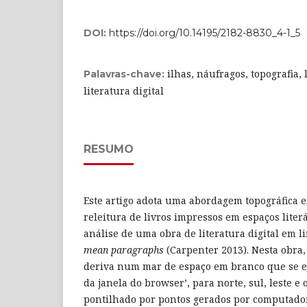
DOI:
https://doi.org/10.14195/2182-8830_4-1_5
ilhas, náufragos, topografia, l
Palavras-chave:
literatura digital
RESUMO
Este artigo adota uma abordagem topográfica 
releitura de livros impressos em espaços literá
análise de uma obra de literatura digital em l
mean paragraphs
(Carpenter 2013). Nesta obra,
deriva num mar de espaço em branco que se e
da janela do browser’, para norte, sul, leste e 
pontilhado por pontos gerados por computador.