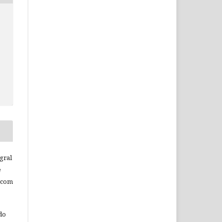
c
gral
e
 com
do