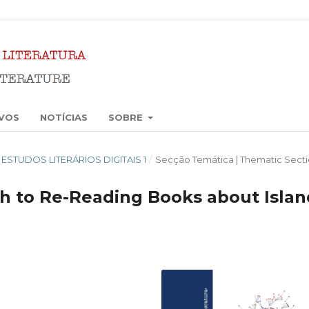
VOS
NOTÍCIAS
SOBRE
6): ESTUDOS LITERÁRIOS DIGITAIS 1
/
Secção Temática | Thematic Sect
h to Re-Reading Books about Islan