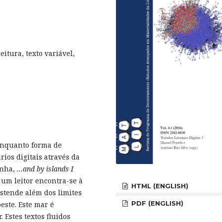
eitura, texto variável,
enquanto forma de
rios digitais através da
inha,
…and by islands I
 um leitor encontra-se à
HTML (ENGLISH)
stende além dos limites
PDF (ENGLISH)
oeste. Este mar é
 Estes textos fluidos