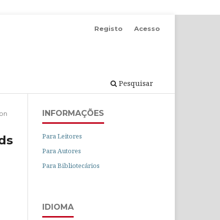
Registo
Acesso
Pesquisar
INFORMAÇÕES
ion
Para Leitores
ds
Para Autores
Para Bibliotecários
IDIOMA