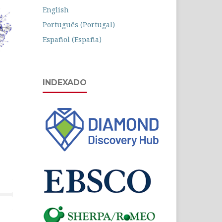
English
Português (Portugal)
Español (España)
INDEXADO