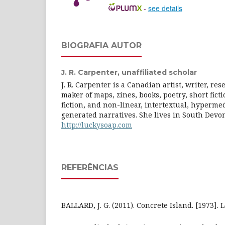
-
see details
BIOGRAFIA AUTOR
J. R. Carpenter,
unaffiliated scholar
J. R. Carpenter is a Canadian artist, writer, r
maker of maps, zines, books, poetry, short ficti
fiction, and non-linear, intertextual, hyperm
generated narratives. She lives in South Devo
http://luckysoap.com
REFERÊNCIAS
BALLARD, J. G. (2011). Concrete Island. [1973]. 