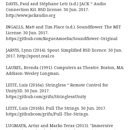
DAVIS, Paul and Stéphane Letz (s.d.) JACK “ Audio
Connection Kit. BSD license. 30 Jun. 2017.
http://www.jackaudio.org
INGALLS, Matt and Tim Place (s.d.). Soundflower. The MIT
License. 30 Jun. 2017.
https://github.com/RogueAmoeba/Soundflower-Original
JARVIS, Lynn (2014). Spout. Simplified BSD licence. 30 Jun.
2017. http://spout.zeal.co
LAUREL, Brenda (1991). Computers as Theatre. Boston, MA:
Addison-Wesley Longman.
LEITE, Luís (2016a). Stringless “ Remote Control for
Unity3D. 30 Jun. 2017.
https://github.com/grifu/StringlessUnity
LEITE, Luís (2016b). Pull The Strings. 30 Jun. 2017.
https://githubcom/grifu/Pull-The-Strings.
LUGMAYR, Artur and Marko Teras (2015). "Immersive