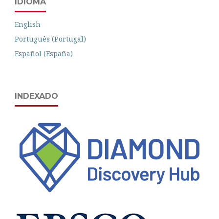
IDIOMA
English
Português (Portugal)
Español (España)
INDEXADO