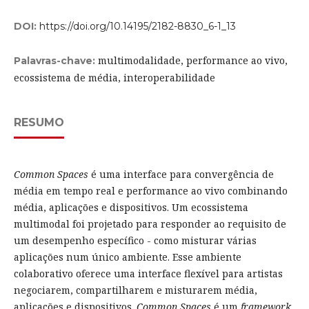
DOI:
https://doi.org/10.14195/2182-8830_6-1_13
multimodalidade, performance ao vivo,
Palavras-chave:
ecossistema de média, interoperabilidade
RESUMO
Common Spaces
é uma interface para convergência de
média em tempo real e performance ao vivo combinando
média, aplicações e dispositivos. Um ecossistema
multimodal foi projetado para responder ao requisito de
um desempenho específico - como misturar várias
aplicações num único ambiente. Esse ambiente
colaborativo oferece uma interface flexível para artistas
negociarem, compartilharem e misturarem média,
aplicações e dispositivos.
Common Spaces
é um
framework