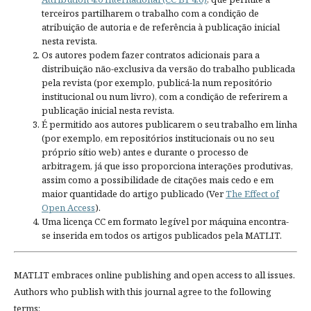
terceiros partilharem o trabalho com a condição de
atribuição de autoria e de referência à publicação inicial
nesta revista.
Os autores podem fazer contratos adicionais para a
distribuição não-exclusiva da versão do trabalho publicada
pela revista (por exemplo, publicá-la num repositório
institucional ou num livro), com a condição de referirem a
publicação inicial nesta revista.
É permitido aos autores publicarem o seu trabalho em linha
(por exemplo, em repositórios institucionais ou no seu
próprio sítio web) antes e durante o processo de
arbitragem, já que isso proporciona interações produtivas,
assim como a possibilidade de citações mais cedo e em
maior quantidade do artigo publicado (Ver
The Effect of
Open Access
).
Uma licença CC em formato legível por máquina encontra-
se inserida em todos os artigos publicados pela MATLIT.
MATLIT embraces online publishing and open access to all issues.
Authors who publish with this journal agree to the following
terms: