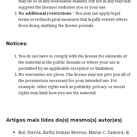
may do so in any reasonable manner, but not in any way that
suggests the licensor endorses you or your use.
No additional restrictions
” You may not apply legal
terms or
technological measures
that legally restrict others
from doing anything the license permits.
Notices:
You do not have to comply with the license for elements of
the material in the public domain or where your use is
permitted by an applicable
exception or limitation
.
No warranties are given. The license may not give you all of
the permissions necessary for your intended use. For
example, other rights such as
publicity, privacy, or moral
rights
may limit how you use the material.
Artigos mais lidos do(s) mesmo(s) autor(es)
Rui Torres, Kathi Inman Berens, Maria C. Zamora, R.