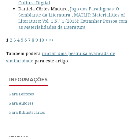
Cultura Digital
Daniela Côrtes Maduro,
Jogo dos Paradigmas: O
Semblante da Literatura
,
MATLIT: Materialities of
Literature: Vol. 1 N.º 1 (2013): Estranhar Pessoa com
as Materialidades da Literatura
1
2
3
4
5
6
7
8
9
10
>
>>
Também poderá
iniciar uma pesquisa avançada de
similaridade
para este artigo.
INFORMAÇÕES
Para Leitores
Para Autores
Para Bibliotecários