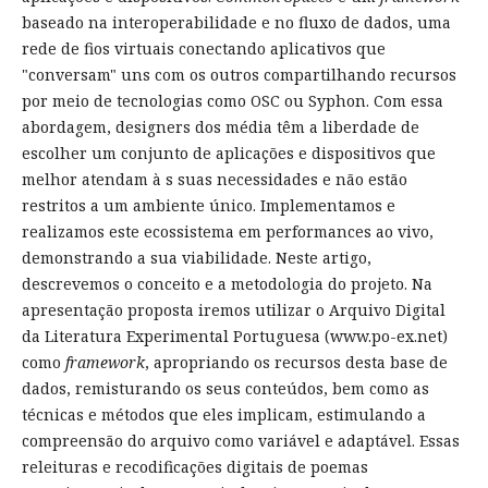
baseado na interoperabilidade e no fluxo de dados, uma
rede de fios virtuais conectando aplicativos que
"conversam" uns com os outros compartilhando recursos
por meio de tecnologias como OSC ou Syphon. Com essa
abordagem, designers dos média têm a liberdade de
escolher um conjunto de aplicações e dispositivos que
melhor atendam à s suas necessidades e não estão
restritos a um ambiente único. Implementamos e
realizamos este ecossistema em performances ao vivo,
demonstrando a sua viabilidade. Neste artigo,
descrevemos o conceito e a metodologia do projeto. Na
apresentação proposta iremos utilizar o Arquivo Digital
da Literatura Experimental Portuguesa (www.po-ex.net)
como
framework
, apropriando os recursos desta base de
dados, remisturando os seus conteúdos, bem como as
técnicas e métodos que eles implicam, estimulando a
compreensão do arquivo como variável e adaptável. Essas
releituras e recodificações digitais de poemas