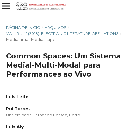
PÁGINA DE INÍCIO
/
ARQUIVOS
/
VOL. 6 N.º 1 (2018): ELECTRONIC LITERATURE: AFFILIATIONS
/
Mediarama | Mediascape
Common Spaces: Um Sistema
Medial-Multi-Modal para
Performances ao Vivo
Luis Leite
Rui Torres
Universidade Fernando Pessoa, Porto
Luis Aly