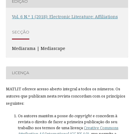
EDIÇÃO
Vol. 6 N.º 1 (2018): Electronic Literature: Affiliations
SECÇÃO
Mediarama | Mediascape
LICENÇA
MATLIT oferece acesso aberto integral a todos os números. Os
autores que publicam nesta revista concordam com os princípios
seguintes:
Os autores mantêm a posse do
copyright
e concedem à
revista o direito de fazer a primeira publicação do seu
trabalho nos termos de uma licença
Creative Commons
Attribution 4.0 International (CC BY 4.0)
, que permite a