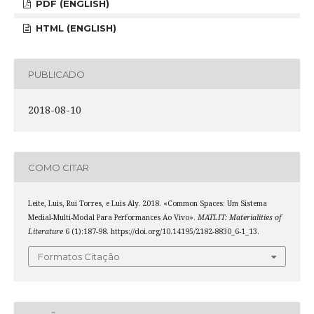
PDF (ENGLISH)
HTML (ENGLISH)
PUBLICADO
2018-08-10
COMO CITAR
Leite, Luis, Rui Torres, e Luis Aly. 2018. «Common Spaces: Um Sistema
Medial-Multi-Modal Para Performances Ao Vivo».
MATLIT: Materialities of
Literature
6 (1):187-98. https://doi.org/10.14195/2182-8830_6-1_13.
Formatos Citação