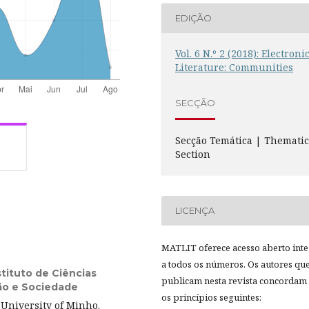
EDIÇÃO
Vol. 6 N.º 2 (2018): Electroni
Literature: Communities
SECÇÃO
Secção Temática | Themati
Section
LICENÇA
MATLIT oferece acesso aberto inte
a todos os números. Os autores qu
tituto de Ciências
publicam nesta revista concordam
ão e Sociedade
os princípios seguintes:
 University of Minho.