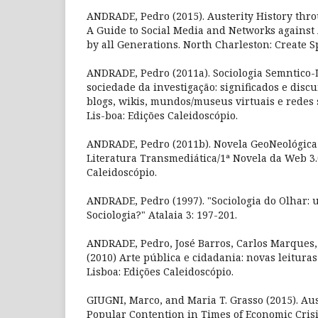
ANDRADE, Pedro (2015). Austerity History thro
A Guide to Social Media and Networks against 
by all Generations. North Charleston: Create S
ANDRADE, Pedro (2011a). Sociologia Semntico-L
sociedade da investigação: significados e disc
blogs, wikis, mundos/museus virtuais e redes s
Lis-boa: Edições Caleidoscópio.
ANDRADE, Pedro (2011b). Novela GeoNeológica 
Literatura Transmediática/1ª Novela da Web 3.0
Caleidoscópio.
ANDRADE, Pedro (1997). "Sociologia do Olhar: 
Sociologia?" Atalaia 3: 197-201.
ANDRADE, Pedro, José Barros, Carlos Marques,
(2010) Arte pública e cidadania: novas leituras
Lisboa: Edições Caleidoscópio.
GIUGNI, Marco, and Maria T. Grasso (2015). Aus
Popular Contention in Times of Economic Crisi