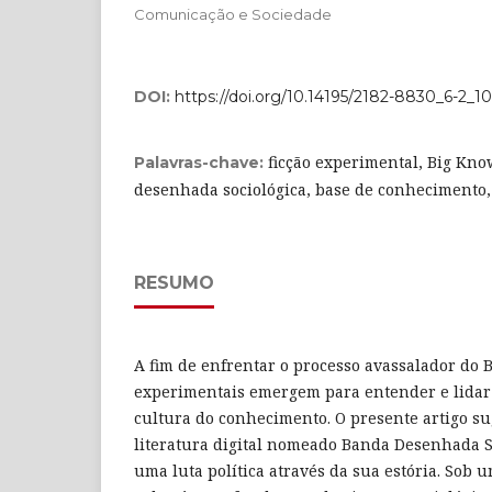
Comunicação e Sociedade
DOI:
https://doi.org/10.14195/2182-8830_6-2_10
ficção experimental, Big Kn
Palavras-chave:
desenhada sociológica, base de conhecimento
RESUMO
A fim de enfrentar o processo avassalador do 
experimentais emergem para entender e lidar
cultura do conhecimento. O presente artigo 
literatura digital nomeado Banda Desenhada So
uma luta política através da sua estória. Sob u