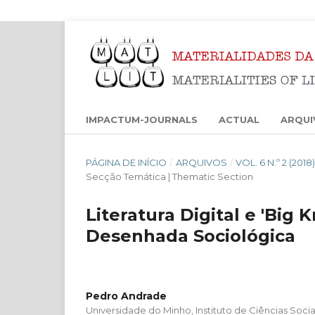
IMPACTUM-JOURNALS
ACTUAL
ARQUI
PÁGINA DE INÍCIO
/
ARQUIVOS
/
VOL. 6 N.º 2 (20
Secção Temática | Thematic Section
Literatura Digital e 'Big
Desenhada Sociológica
Pedro Andrade
Universidade do Minho, Instituto de Ciências Soci