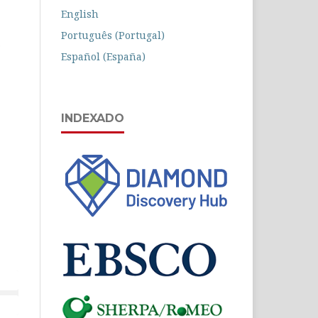
English
Português (Portugal)
Español (España)
INDEXADO