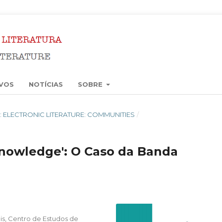
VOS
NOTÍCIAS
SOBRE
18): ELECTRONIC LITERATURE: COMMUNITIES
/
 Knowledge': O Caso da Banda
ais, Centro de Estudos de