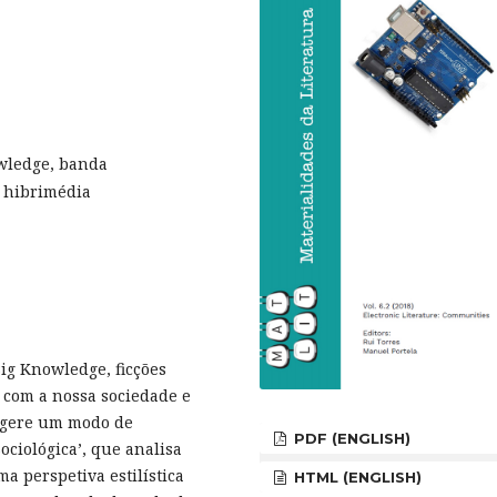
owledge, banda
, hibrimédia
Big Knowledge, ficções
 com a nossa sociedade e
sugere um modo de
PDF (ENGLISH)
ciológica’, que analisa
ma perspetiva estilística
HTML (ENGLISH)