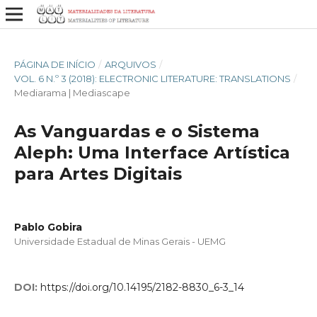
PÁGINA DE INÍCIO
/
ARQUIVOS
/
VOL. 6 N.º 3 (2018): ELECTRONIC LITERATURE: TRANSLATIONS
/
Mediarama | Mediascape
As Vanguardas e o Sistema
Aleph: Uma Interface Artística
para Artes Digitais
Pablo Gobira
Universidade Estadual de Minas Gerais - UEMG
DOI:
https://doi.org/10.14195/2182-8830_6-3_14