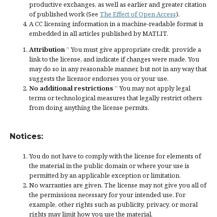
productive exchanges, as well as earlier and greater citation
of published work (See
The Effect of Open Access
).
A CC licensing information in a machine-readable format is
embedded in all articles published by MATLIT.
Attribution
” You must give
appropriate credit
, provide a
link to the license, and
indicate if changes were made
. You
may do so in any reasonable manner, but not in any way that
suggests the licensor endorses you or your use.
No additional restrictions
” You may not apply legal
terms or
technological measures
that legally restrict others
from doing anything the license permits.
Notices:
You do not have to comply with the license for elements of
the material in the public domain or where your use is
permitted by an applicable
exception or limitation
.
No warranties are given. The license may not give you all of
the permissions necessary for your intended use. For
example, other rights such as
publicity, privacy, or moral
rights
may limit how you use the material.