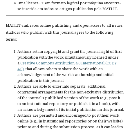
Uma licença CC em formato legível por máquina encontra-
se inserida em todos os artigos publicados pela MATLIT.
MATLIT embraces online publishing and open access to all issues.
Authors who publish with this journal agree to the following
terms:
Authors retain copyright and grant the journal right of first
publication with the work simultaneously licensed under
a
Creative Commons Attribution 4.0 International (CC BY
4.0)
, that allows others to share the work with an
acknowledgement of the work's authorship and initial
publication in this journal.
Authors are able to enter into separate, additional
contractual arrangements for the non-exclusive distribution
of the journal's published version of the work (e.g., post it
to an institutional repository or publish it in a book), with
an acknowledgement of its initial publication in this journal.
Authors are permitted and encouraged to post their work
online (e.g., in institutional repositories or on their website)
prior to and during the submission process, as it can lead to