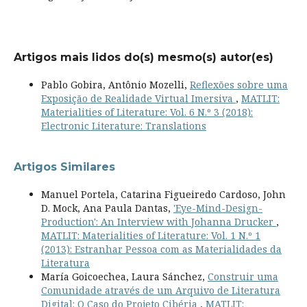
Artigos mais lidos do(s) mesmo(s) autor(es)
Pablo Gobira, Antônio Mozelli,
Reflexões sobre uma
Exposição de Realidade Virtual Imersiva
,
MATLIT:
Materialities of Literature: Vol. 6 N.º 3 (2018):
Electronic Literature: Translations
Artigos Similares
Manuel Portela, Catarina Figueiredo Cardoso, John
D. Mock, Ana Paula Dantas,
'Eye-Mind-Design-
Production': An Interview with Johanna Drucker
,
MATLIT: Materialities of Literature: Vol. 1 N.º 1
(2013): Estranhar Pessoa com as Materialidades da
Literatura
María Goicoechea, Laura Sánchez,
Construir uma
Comunidade através de um Arquivo de Literatura
Digital: O Caso do Projeto Cibéria
,
MATLIT: