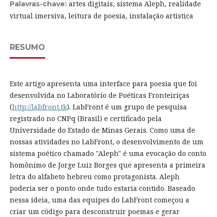
artes digitais, sistema Aleph, realidade
Palavras-chave:
virtual imersiva, leitura de poesia, instalação artística
RESUMO
Este artigo apresenta uma interface para poesia que foi
desenvolvida no Laboratório de Poéticas Fronteiriças
(
http://labfront.tk
). LabFront é um grupo de pesquisa
registrado no CNPq (Brasil) e certificado pela
Universidade do Estado de Minas Gerais. Como uma de
nossas atividades no LabFront, o desenvolvimento de um
sistema poético chamado "Aleph" é uma evocação do conto
homônimo de Jorge Luiz Borges que apresenta a primeira
letra do alfabeto hebreu como protagonista. Aleph
poderia ser o ponto onde tudo estaria contido. Baseado
nessa ideia, uma das equipes do LabFront começou a
criar um código para desconstruir poemas e gerar