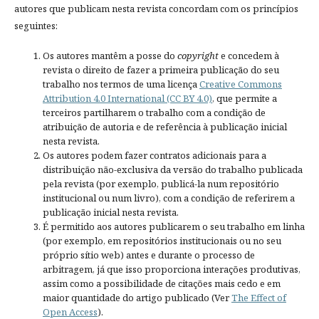
autores que publicam nesta revista concordam com os princípios
seguintes:
Os autores mantêm a posse do
copyright
e concedem à
revista o direito de fazer a primeira publicação do seu
trabalho nos termos de uma licença
Creative Commons
Attribution 4.0 International (CC BY 4.0)
, que permite a
terceiros partilharem o trabalho com a condição de
atribuição de autoria e de referência à publicação inicial
nesta revista.
Os autores podem fazer contratos adicionais para a
distribuição não-exclusiva da versão do trabalho publicada
pela revista (por exemplo, publicá-la num repositório
institucional ou num livro), com a condição de referirem a
publicação inicial nesta revista.
É permitido aos autores publicarem o seu trabalho em linha
(por exemplo, em repositórios institucionais ou no seu
próprio sítio web) antes e durante o processo de
arbitragem, já que isso proporciona interações produtivas,
assim como a possibilidade de citações mais cedo e em
maior quantidade do artigo publicado (Ver
The Effect of
Open Access
).