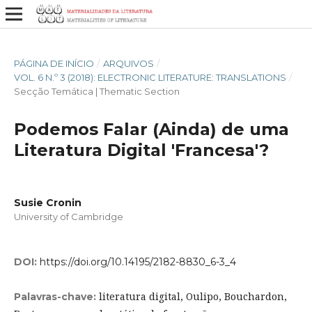
PÁGINA DE INÍCIO
/
ARQUIVOS
/
VOL. 6 N.º 3 (2018): ELECTRONIC LITERATURE: TRANSLATIONS
/
Secção Temática | Thematic Section
Podemos Falar (Ainda) de uma
Literatura Digital 'Francesa'?
Susie Cronin
University of Cambridge
DOI:
https://doi.org/10.14195/2182-8830_6-3_4
literatura digital, Oulipo, Bouchardon,
Palavras-chave: