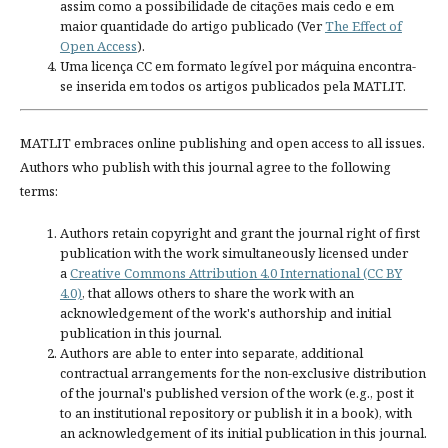
assim como a possibilidade de citações mais cedo e em
maior quantidade do artigo publicado (Ver
The Effect of
Open Access
).
Uma licença CC em formato legível por máquina encontra-
se inserida em todos os artigos publicados pela MATLIT.
MATLIT embraces online publishing and open access to all issues.
Authors who publish with this journal agree to the following
terms:
Authors retain copyright and grant the journal right of first
publication with the work simultaneously licensed under
a
Creative Commons Attribution 4.0 International (CC BY
4.0)
, that allows others to share the work with an
acknowledgement of the work's authorship and initial
publication in this journal.
Authors are able to enter into separate, additional
contractual arrangements for the non-exclusive distribution
of the journal's published version of the work (e.g., post it
to an institutional repository or publish it in a book), with
an acknowledgement of its initial publication in this journal.