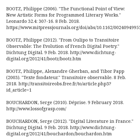
BOOTZ, Philippe (2006). "The Functional Point of View:
New Artistic Forms for Programmed Literary Works."
Leonardo 32.4: 307-16. 8 Feb. 2018.
https://www.mitpressjournals.org/doi/abs/10.1162/0024094995
BOOTZ, Philippe (2012). "From Oulipo to Transitoire
Observable: The Evolution of French Digital Poetry."
Dichtung Digital. 9 Feb. 2018. http://www.dichtung-
digital.org/2012/41/bootz/bootz.htm
BOOTZ, Philippe, Alexandre Gherban, and Tibor Papp
(2003). "Texte fondateur." Transitoire observable. 8 Feb.
2018. http://transitoireobs.free.fr/to/article.php3?
id_article=1
BOUCHARDON, Serge (2010). Déprise. 9 February 2018.
http://www.lossofgrasp.com/
BOUCHARDON, Serge (2012). "Digital Literature in France."
Dichtung Digital. 9 Feb. 2018. http://www.dichtung-
digital.org/2012/41/bouchardon/bouchardon.htm