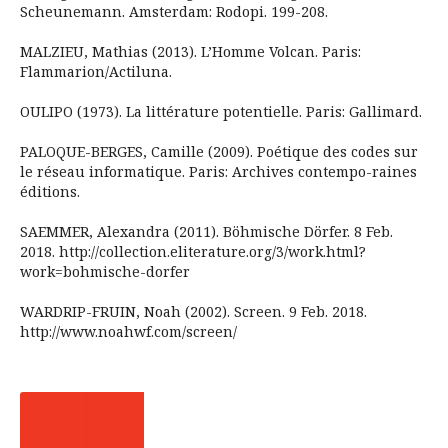
Scheunemann. Amsterdam: Rodopi. 199-208.
MALZIEU, Mathias (2013). L’Homme Volcan. Paris:
Flammarion/Actiluna.
OULIPO (1973). La littérature potentielle. Paris: Gallimard.
PALOQUE-BERGES, Camille (2009). Poétique des codes sur
le réseau informatique. Paris: Archives contempo-raines
éditions.
SAEMMER, Alexandra (2011). Böhmische Dörfer. 8 Feb.
2018. http://collection.eliterature.org/3/work.html?
work=bohmische-dorfer
WARDRIP-FRUIN, Noah (2002). Screen. 9 Feb. 2018.
http://www.noahwf.com/screen/