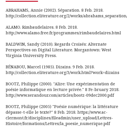
ABRAHAMS, Annie (2002). Séparation. 8 Feb. 2018.
http://collection.eliterature.org/2/works/abrahams_separatio
ALAMO. Rimbaudelaires. 8 Feb. 2018.
http://www.alamo.free.fr/programmes/rimbaudelaires.html
BALDWIN, Sandy (2010). Regards Croisés: Alternate
Perspectives on Digital Literature. Morgantown: West
Virginia University Press.
BÉNABOU, Marcel (1985). Dizains. 9 Feb. 2018.
http://collection.eliterature.org/3/work.html?work=dizains
BOOTZ, Philippe (2000). "Alire: Une expérimentation de
poésie informatique en lecture privée." 8 Fe-bruary 2018.
http://www.serandour.com/articles/bootz-09dec2000.pdf
BOOTZ, Philippe (2005) "Poésie numérique: la littérature
dépasse-t-elle le texte?" 8 Feb. 2018. https://www.ac-
clermont.fr/disciplines/fileadmin/user_upload/Lettres-
Histoire/formations/Lettres/la_poesie_numerique.pdf