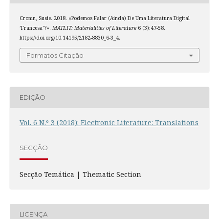
Cronin, Susie. 2018. «Podemos Falar (Ainda) De Uma Literatura Digital
’Francesa’?».
MATLIT: Materialities of Literature
6 (3):47-58.
https://doi.org/10.14195/2182-8830_6-3_4.
Formatos Citação
EDIÇÃO
Vol. 6 N.º 3 (2018): Electronic Literature: Translations
SECÇÃO
Secção Temática | Thematic Section
LICENÇA