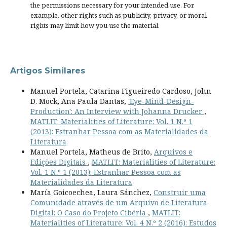
the permissions necessary for your intended use. For
example, other rights such as
publicity, privacy, or moral
rights
may limit how you use the material.
Artigos Similares
Manuel Portela, Catarina Figueiredo Cardoso, John
D. Mock, Ana Paula Dantas,
'Eye-Mind-Design-
Production': An Interview with Johanna Drucker
,
MATLIT: Materialities of Literature: Vol. 1 N.º 1
(2013): Estranhar Pessoa com as Materialidades da
Literatura
Manuel Portela, Matheus de Brito,
Arquivos e
Edições Digitais
,
MATLIT: Materialities of Literature:
Vol. 1 N.º 1 (2013): Estranhar Pessoa com as
Materialidades da Literatura
María Goicoechea, Laura Sánchez,
Construir uma
Comunidade através de um Arquivo de Literatura
Digital: O Caso do Projeto Cibéria
,
MATLIT:
Materialities of Literature: Vol. 4 N.º 2 (2016): Estudos