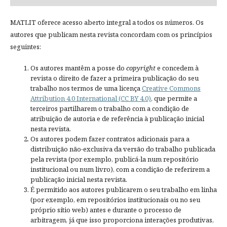
MATLIT oferece acesso aberto integral a todos os números. Os
autores que publicam nesta revista concordam com os princípios
seguintes:
Os autores mantêm a posse do
copyright
e concedem à
revista o direito de fazer a primeira publicação do seu
trabalho nos termos de uma licença
Creative Commons
Attribution 4.0 International (CC BY 4.0)
, que permite a
terceiros partilharem o trabalho com a condição de
atribuição de autoria e de referência à publicação inicial
nesta revista.
Os autores podem fazer contratos adicionais para a
distribuição não-exclusiva da versão do trabalho publicada
pela revista (por exemplo, publicá-la num repositório
institucional ou num livro), com a condição de referirem a
publicação inicial nesta revista.
É permitido aos autores publicarem o seu trabalho em linha
(por exemplo, em repositórios institucionais ou no seu
próprio sítio web) antes e durante o processo de
arbitragem, já que isso proporciona interações produtivas,