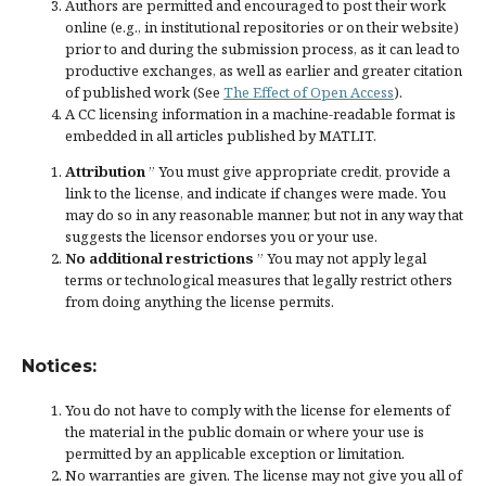
Authors are permitted and encouraged to post their work
online (e.g., in institutional repositories or on their website)
prior to and during the submission process, as it can lead to
productive exchanges, as well as earlier and greater citation
of published work (See
The Effect of Open Access
).
A CC licensing information in a machine-readable format is
embedded in all articles published by MATLIT.
Attribution
” You must give
appropriate credit
, provide a
link to the license, and
indicate if changes were made
. You
may do so in any reasonable manner, but not in any way that
suggests the licensor endorses you or your use.
No additional restrictions
” You may not apply legal
terms or
technological measures
that legally restrict others
from doing anything the license permits.
Notices:
You do not have to comply with the license for elements of
the material in the public domain or where your use is
permitted by an applicable
exception or limitation
.
No warranties are given. The license may not give you all of