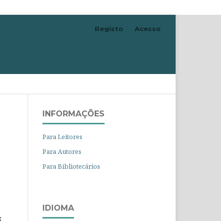
Registo
Acesso
Pesquisar
INFORMAÇÕES
Para Leitores
Para Autores
Para Bibliotecários
IDIOMA