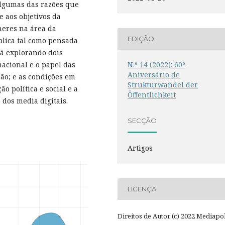
algumas das razões que
e aos objetivos da
heres na área da
EDIÇÃO
blica tal como pensada
-á explorando dois
N.º 14 (2022): 60º
nacional e o papel das
Aniversário de
são; e as condições em
Strukturwandel der
 política e social e a
Öffentlichkeit
 dos media digitais.
SECÇÃO
Artigos
LICENÇA
Direitos de Autor (c) 2022 Mediapol