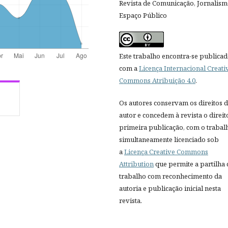
Revista de Comunicação, Jornalism
Espaço Público
Este trabalho encontra-se publica
com a
Licença Internacional Creati
Commons Atribuição 4.0
.
Os autores conservam os direitos 
autor e concedem à revista o direit
primeira publicação, com o trabal
simultaneamente licenciado sob
a
Licença Creative Commons
Attribution
que permite a partilha
trabalho com reconhecimento da
autoria e publicação inicial nesta
revista.