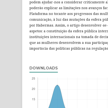
podem ajudar-nos a considerar criticamente 
poderão explicar as limitações nos avanços fac
Plataforma no tocante aos progressos das mul
comunicação, à luz das mutações da esfera pú
por Habermas. Assim, o artigo desenvolver-se
aspetos: a constituição da esfera pública inter
instituições internacionais na tomada de deci
que as mulheres desenvolvem a sua participação
importncia das políticas públicas na regulação
DOWNLOADS