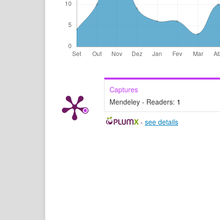
Captures
Mendeley - Readers:
1
-
see details