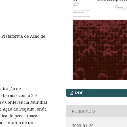
a Plataforma de Ação de
blicação de
PDF
Habermas com o 25º
 IV Conferência Mundial
de Ação de Pequim, onde
PUBLICADO
ítica de preocupação.
m conjunto de que
2022-01-20