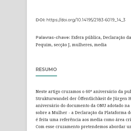
DOI:
https://doi.org/10.14195/2183-6019_14_3
Esfera pública, Declaração d
Palavras-chave:
Pequim, secção J, mulheres, media
RESUMO
Neste artigo cruzamos o 60º aniversário da pu
Strukturwandel der Öffentlichkeit de Jürgen 
aniversário do documento da ONU adotado na
sobre a Mulher - a Declaração da Plataforma 
é feita uma referência aos media como área cr
Com esse cruzamento pretendemos abordar u