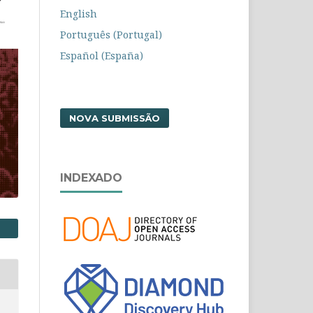
English
Português (Portugal)
Español (España)
NOVA SUBMISSÃO
INDEXADO