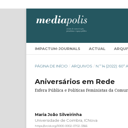
IMPACTUM-JOURNALS
ACTUAL
ARQUI
PÁGINA DE INÍCIO
/
ARQUIVOS
/
N.º 14 (2022): 
Aniversários em Rede
Esfera Pública e Políticas Feministas da Comu
Maria João Silveirinha
Universidade de Coimbra, ICNova
https://orcid.org/0000-0002-0702-3366