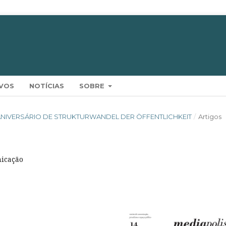
VOS
NOTÍCIAS
SOBRE
60º ANIVERSÁRIO DE STRUKTURWANDEL DER ÖFFENTLICHKEIT
/
Artigos
nicação