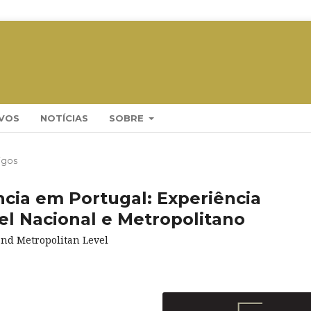
VOS
NOTÍCIAS
SOBRE
igos
cia em Portugal: Experiência
ível Nacional e Metropolitano
 and Metropolitan Level