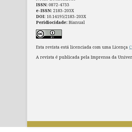
ISSN:
0872-4733
e-ISSN:
2183-203X
DOI:
10.14195/2183-203X
Peridiocidade:
Bianual
Esta revista está licenciada com uma Licença
C
A revista é publicada pela Imprensa da Unive