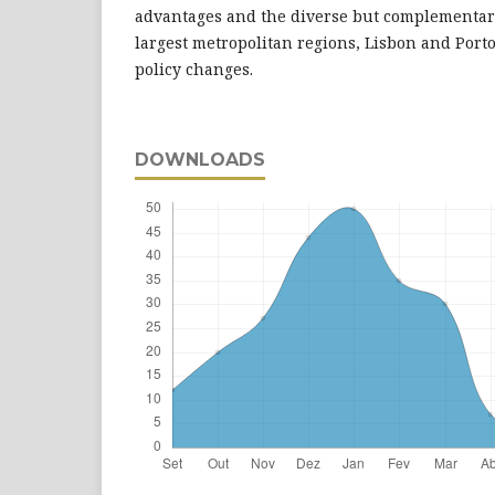
advantages and the diverse but complementary 
largest metropolitan regions, Lisbon and Porto
policy changes.
DOWNLOADS