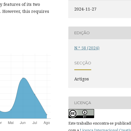
features of its two
2024-11-27
. However, this requires
EDIÇÃO
N.º 58 (2024)
SECÇÃO
Artigos
LICENÇA
Este trabalho encontra-se publica
com a
Licença Internacional Creati