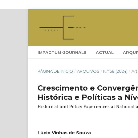
IMPACTUM-JOURNALS
ACTUAL
ARQUI
PÁGINA DE INÍCIO
/
ARQUIVOS
/
N.º 58 (2024)
/
Art
Crescimento e Convergên
Histórica e Políticas a N
Historical and Policy Experiences at National
Lúcio Vinhas de Souza