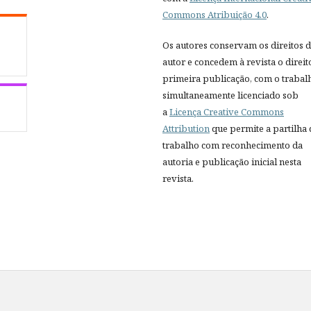
Commons Atribuição 4.0
.
Os autores conservam os direitos 
autor e concedem à revista o direit
primeira publicação, com o trabal
simultaneamente licenciado sob
a
Licença Creative Commons
Attribution
que permite a partilha
trabalho com reconhecimento da
autoria e publicação inicial nesta
revista.