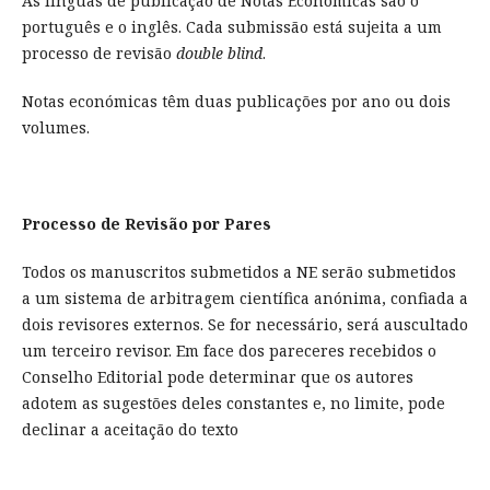
As línguas de publicação de Notas Económicas são o
português e o inglês. Cada submissão está sujeita a um
processo de revisão
double blind
.
Notas económicas têm duas publicações por ano ou dois
volumes.
Processo de Revisão por Pares
Todos os manuscritos submetidos a NE serão submetidos
a um sistema de arbitragem científica anónima, confiada a
dois revisores externos. Se for necessário, será auscultado
um terceiro revisor. Em face dos pareceres recebidos o
Conselho Editorial pode determinar que os autores
adotem as sugestões deles constantes e, no limite, pode
declinar a aceitação do texto