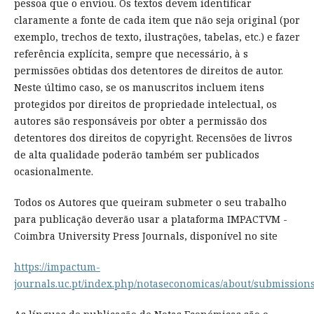
pessoa que o enviou. Os textos devem identificar
claramente a fonte de cada item que não seja original (por
exemplo, trechos de texto, ilustrações, tabelas, etc.) e fazer
referência explícita, sempre que necessário, à s
permissões obtidas dos detentores de direitos de autor.
Neste último caso, se os manuscritos incluem itens
protegidos por direitos de propriedade intelectual, os
autores são responsáveis por obter a permissão dos
detentores dos direitos de copyright. Recensões de livros
de alta qualidade poderão também ser publicados
ocasionalmente.
Todos os Autores que queiram submeter o seu trabalho
para publicação deverão usar a plataforma IMPACTVM -
Coimbra University Press Journals, disponível no site
https://impactum-
journals.uc.pt/index.php/notaseconomicas/about/submission