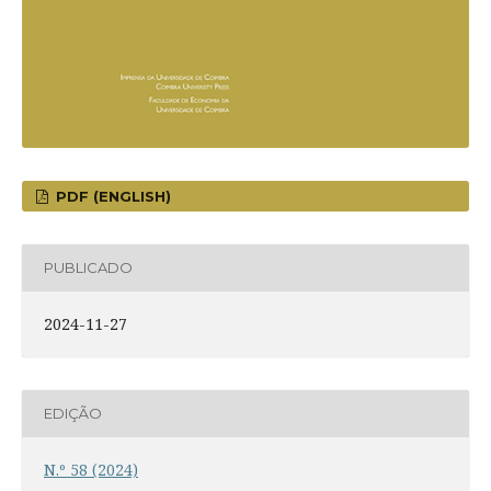
PDF (ENGLISH)
PUBLICADO
2024-11-27
EDIÇÃO
N.º 58 (2024)