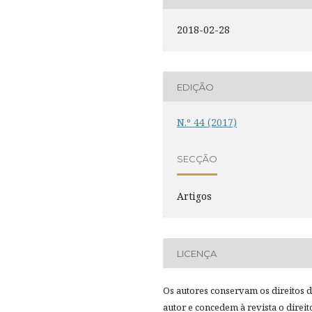
2018-02-28
EDIÇÃO
N.º 44 (2017)
SECÇÃO
Artigos
LICENÇA
Os autores conservam os direitos 
autor e concedem à revista o direit