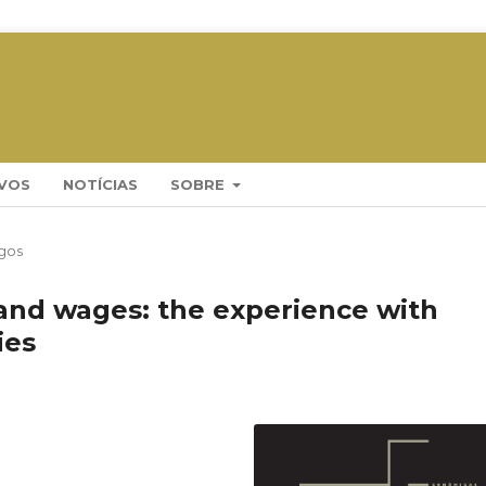
VOS
NOTÍCIAS
SOBRE
igos
 and wages: the experience with
ies