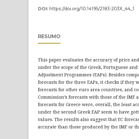
DOI:
https://doi.org/10.14195/2183-203X_44_1
RESUMO
This paper evaluates the accuracy of price an
under the scope of the Greek, Portuguese and
Adjustment Programmes (EAPs). Besides compar
forecasts for the three EAPs, it checks if they 
forecasts for other euro area countries, and 
Commission’s forecasts with those of the IMF
forecasts for Greece were, overall, the least a
under the second Greek EAP seem to have gotte
values. The results also suggest that EC foreca
accurate than those produced by the IMF or t