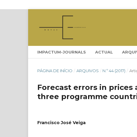
IMPACTUM-JOURNALS
ACTUAL
ARQUI
PÁGINA DE INÍCIO
/
ARQUIVOS
/
N.º 44 (2017)
/
Art
Forecast errors in prices
three programme countr
Francisco José Veiga