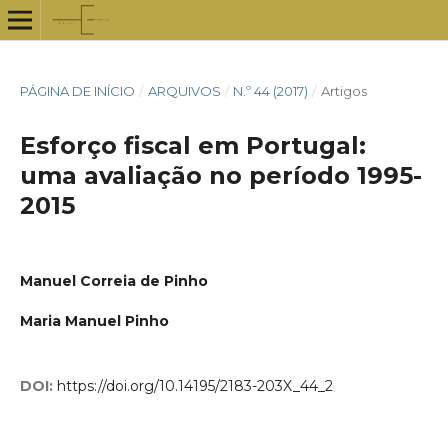
PÁGINA DE INÍCIO
/
ARQUIVOS
/
N.º 44 (2017)
/
Artigos
Esforço fiscal em Portugal:
uma avaliação no período 1995-
2015
Manuel Correia de Pinho
Maria Manuel Pinho
DOI:
https://doi.org/10.14195/2183-203X_44_2