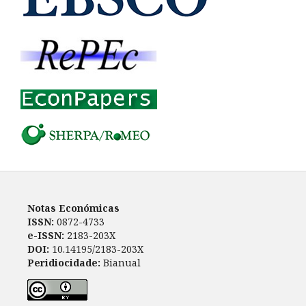
Notas Económicas
ISSN:
0872-4733
e-ISSN:
2183-203X
DOI:
10.14195/2183-203X
Peridiocidade:
Bianual