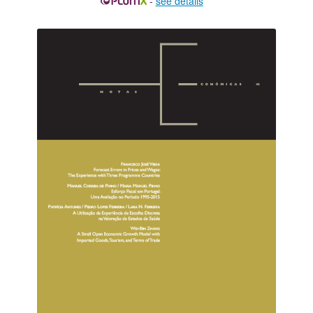
-
see details