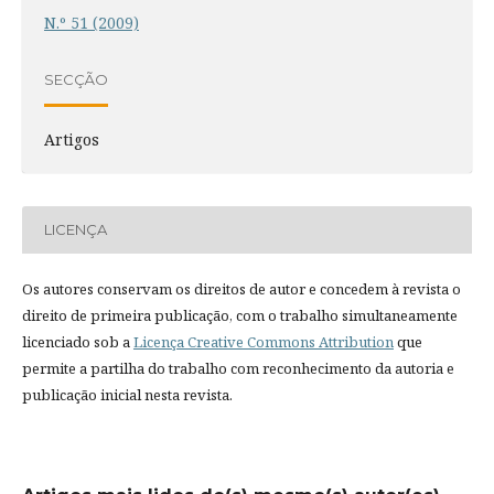
N.º 51 (2009)
SECÇÃO
Artigos
LICENÇA
Os autores conservam os direitos de autor e concedem à revista o
direito de primeira publicação, com o trabalho simultaneamente
licenciado sob a
Licença Creative Commons Attribution
que
permite a partilha do trabalho com reconhecimento da autoria e
publicação inicial nesta revista.