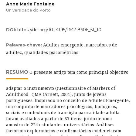
Anne Marie Fontaine
Universidade do Porto
DOI:
https://doi.org/10.14195/1647-8606_51_10
Adultez emergente, marcadores de
Palavras-chave:
adultez, qualidades psicométricas
RESUMO
O presente artigo tem como principal objectivo
adaptar o instrumento Questionnaire of Markers of
Adulthood -QMA (Arnett, 2001), junto de jovens
portugueses. Inspirado no conceito de Adultez Emergente,
um conjunto de marcadores psicológicos, biológicos,
sociais e contextuais de transição para a idade adulta
foram avaliados a partir de 37 itens, junto de uma
amostra de 224 estudantes universitários. Análises
factoriais exploratórias e confirmatórias evidenciaram