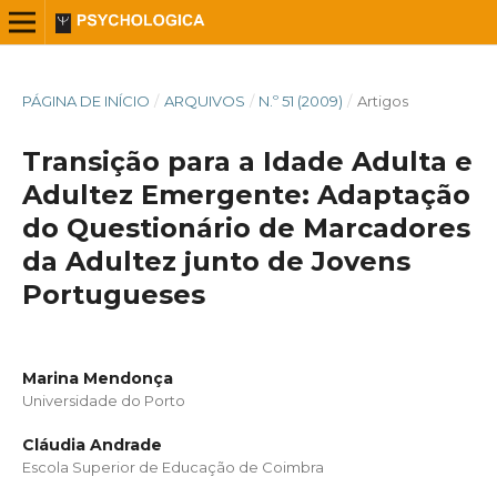
PÁGINA DE INÍCIO
/
ARQUIVOS
/
N.º 51 (2009)
/
Artigos
Transição para a Idade Adulta e
Adultez Emergente: Adaptação
do Questionário de Marcadores
da Adultez junto de Jovens
Portugueses
Marina Mendonça
Universidade do Porto
Cláudia Andrade
Escola Superior de Educação de Coimbra