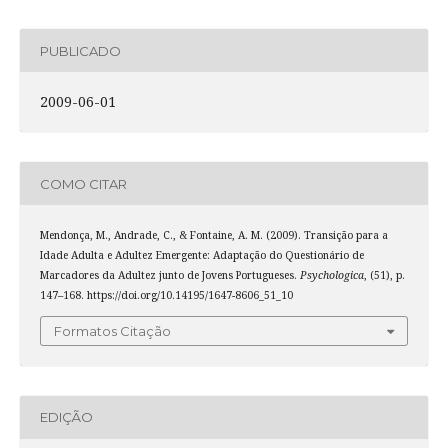
PUBLICADO
2009-06-01
COMO CITAR
Mendonça, M., Andrade, C., & Fontaine, A. M. (2009). Transição para a
Idade Adulta e Adultez Emergente: Adaptação do Questionário de
Marcadores da Adultez junto de Jovens Portugueses.
Psychologica
, (51), p.
147–168. https://doi.org/10.14195/1647-8606_51_10
Formatos Citação
EDIÇÃO