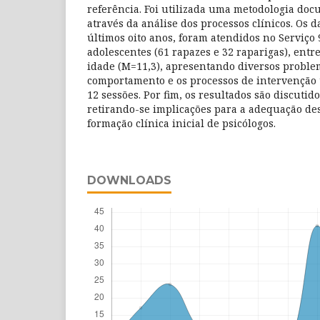
referência. Foi utilizada uma metodologia doc
através da análise dos processos clínicos. Os
últimos oito anos, foram atendidos no Serviço 
adolescentes (61 rapazes e 32 raparigas), entre
idade (M=11,3), apresentando diversos proble
comportamento e os processos de intervenção
12 sessões. Por fim, os resultados são discutid
retirando-se implicações para a adequação des
formação clínica inicial de psicólogos.
DOWNLOADS