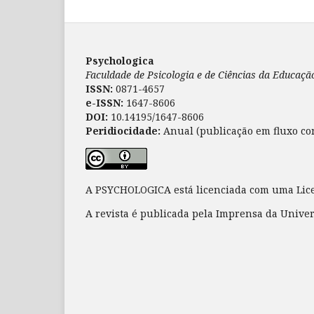
Psychologica
Faculdade de Psicologia e de Ciências da Educaç
ISSN:
0871-4657
e-ISSN:
1647-8606
DOI:
10.14195/1647-8606
Peridiocidade:
Anual (publicação em fluxo co
A PSYCHOLOGICA está licenciada com uma Li
A revista é publicada pela Imprensa da Unive