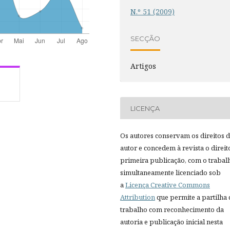
N.º 51 (2009)
SECÇÃO
Artigos
LICENÇA
Os autores conservam os direitos 
autor e concedem à revista o direit
primeira publicação, com o trabal
simultaneamente licenciado sob
a
Licença Creative Commons
Attribution
que permite a partilha
trabalho com reconhecimento da
autoria e publicação inicial nesta