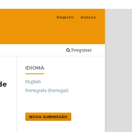
Registo
Acesso
Pesquisar
IDIOMA
English
de
Português (Portugal)
NOVA SUBMISSÃO