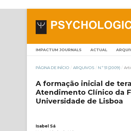
IMPACTUM JOURNALS
ACTUAL
ARQUI
PÁGINA DE INÍCIO
/
ARQUIVOS
/
N.º 51 (2009)
/
Art
A formação inicial de ter
Atendimento Clínico da F
Universidade de Lisboa
Isabel Sá