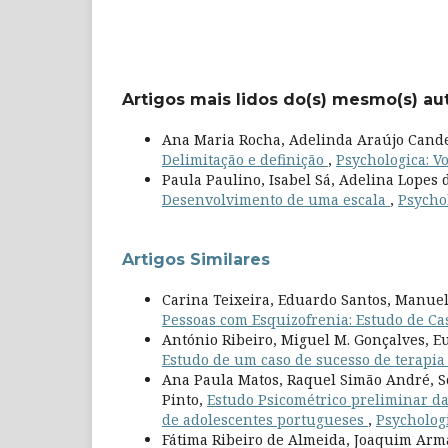
Artigos mais lidos do(s) mesmo(s) au
Ana Maria Rocha, Adelinda Araújo Candei
Delimitação e definição
,
Psychologica: Vol
Paula Paulino, Isabel Sá, Adelina Lopes 
Desenvolvimento de uma escala
,
Psychol
Artigos Similares
Carina Teixeira, Eduardo Santos, Manuel
Pessoas com Esquizofrenia: Estudo de C
António Ribeiro, Miguel M. Gonçalves, E
Estudo de um caso de sucesso de terapia
Ana Paula Matos, Raquel Simão André, S
Pinto,
Estudo Psicométrico preliminar d
de adolescentes portugueses
,
Psychologi
Fátima Ribeiro de Almeida, Joaquim Arm