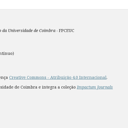
ão da Universidade de Coimbra -
FPCEUC
ntínuo)
cença
Creative Commons - Atribuição 4.0 Internacional
.
rsidade de Coimbra e integra a coleção
Impactum Journals