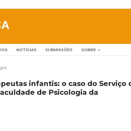
VOS
NOTÍCIAS
SUBMISSÕES
SOBRE
igos
apeutas infantis: o caso do Serviço 
aculdade de Psicologia da