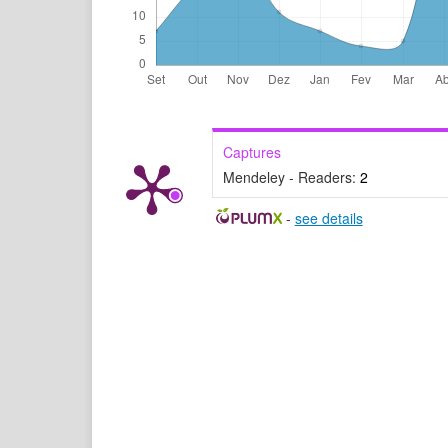
Captures
Mendeley - Readers:
2
-
see details