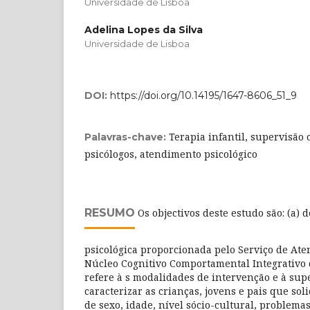
Universidade de Lisboa
Adelina Lopes da Silva
Universidade de Lisboa
DOI:
https://doi.org/10.14195/1647-8606_51_9
Terapia infantil, supervisão 
Palavras-chave:
psicólogos, atendimento psicológico
RESUMO
Os objectivos deste estudo são: (a) 
psicológica proporcionada pelo Serviço de Ate
Núcleo Cognitivo Comportamental Integrativo
refere à s modalidades de intervenção e à super
caracterizar as crianças, jovens e pais que so
de sexo, idade, nível sócio-cultural, problema