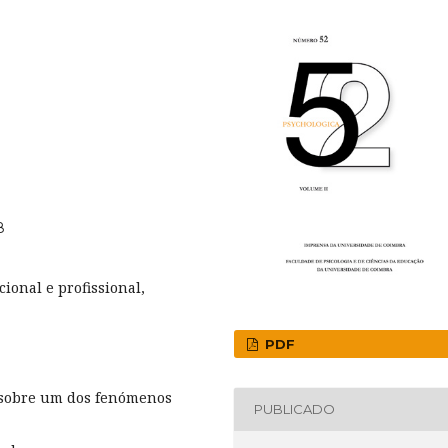
8
ional e profissional,
PDF
o sobre um dos fenómenos
PUBLICADO