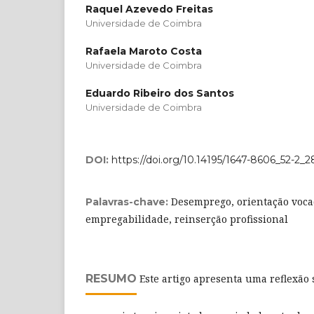
Raquel Azevedo Freitas
Universidade de Coimbra
Rafaela Maroto Costa
Universidade de Coimbra
Eduardo Ribeiro dos Santos
Universidade de Coimbra
DOI:
https://doi.org/10.14195/1647-8606_52-2_2
Desemprego, orientação vocac
Palavras-chave:
empregabilidade, reinserção profissional
RESUMO
Este artigo apresenta uma reflexã