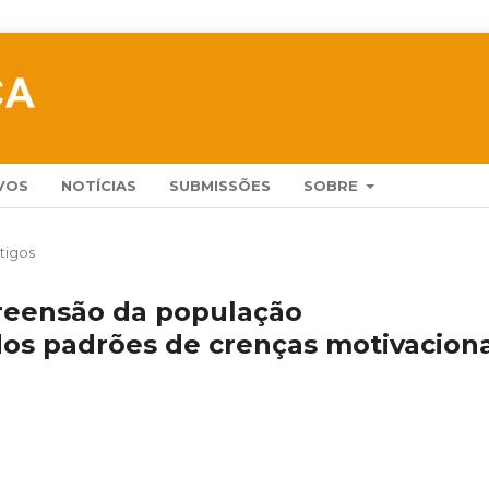
VOS
NOTÍCIAS
SUBMISSÕES
SOBRE
tigos
reensão da população
os padrões de crenças motivaciona