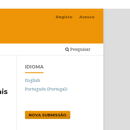
Registo
Acesso
Pesquisar
IDIOMA
English
Português (Portugal)
is
NOVA SUBMISSÃO