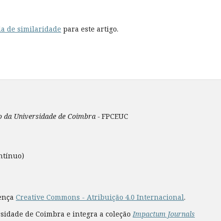
a de similaridade
para este artigo.
ão da Universidade de Coimbra -
FPCEUC
ntínuo)
cença
Creative Commons - Atribuição 4.0 Internacional
.
rsidade de Coimbra e integra a coleção
Impactum Journals