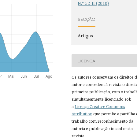
N.º 52-II (2010)
SECÇÃO
Artigos
LICENÇA
Os autores conservam os direitos 
autor e concedem à revista o direit
primeira publicação, com o trabal
simultaneamente licenciado sob
a
Licença Creative Commons
Attribution
que permite a partilha
trabalho com reconhecimento da
autoria e publicação inicial nesta
revista.