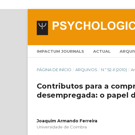
IMPACTUM JOURNALS
ACTUAL
ARQUI
PÁGINA DE INÍCIO
/
ARQUIVOS
/
N.º 52-II (2010)
/
Ar
Contributos para a comp
desempregada: o papel d
Joaquim Armando Ferreira
Universidade de Coimbra