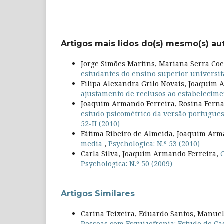
Artigos mais lidos do(s) mesmo(s) au
Jorge Simões Martins, Mariana Serra Co
estudantes do ensino superior universit
Filipa Alexandra Grilo Novais, Joaquim 
ajustamento de reclusos ao estabelecime
Joaquim Armando Ferreira, Rosina Fernan
estudo psicométrico da versão portugues
52-II (2010)
Fátima Ribeiro de Almeida, Joaquim Arm
media
,
Psychologica: N.º 53 (2010)
Carla Silva, Joaquim Armando Ferreira,
Psychologica: N.º 50 (2009)
Artigos Similares
Carina Teixeira, Eduardo Santos, Manuel
Pessoas com Esquizofrenia: Estudo de C