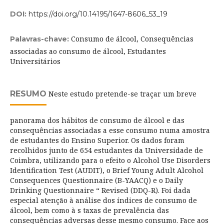
DOI:
https://doi.org/10.14195/1647-8606_53_19
Consumo de álcool, Consequências
Palavras-chave:
associadas ao consumo de álcool, Estudantes
Universitários
RESUMO
Neste estudo pretende-se traçar um breve
panorama dos hábitos de consumo de álcool e das
consequências associadas a esse consumo numa amostra
de estudantes do Ensino Superior. Os dados foram
recolhidos junto de 654 estudantes da Universidade de
Coimbra, utilizando para o efeito o Alcohol Use Disorders
Identification Test (AUDIT), o Brief Young Adult Alcohol
Consequences Questionnaire (B-YAACQ) e o Daily
Drinking Questionnaire “ Revised (DDQ-R). Foi dada
especial atenção à análise dos índices de consumo de
álcool, bem como à s taxas de prevalência das
consequências adversas desse mesmo consumo. Face aos