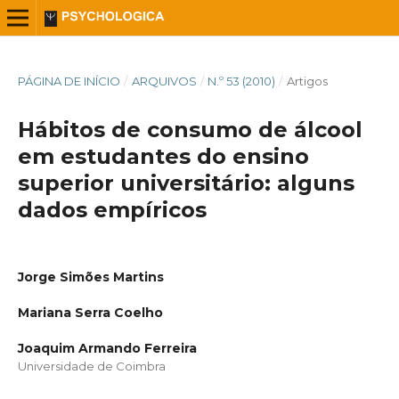
PÁGINA DE INÍCIO
/
ARQUIVOS
/
N.º 53 (2010)
/
Artigos
Hábitos de consumo de álcool
em estudantes do ensino
superior universitário: alguns
dados empíricos
Jorge Simões Martins
Mariana Serra Coelho
Joaquim Armando Ferreira
Universidade de Coimbra