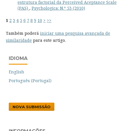
estrutura factorial da Perceived Aceptance Scale
(PAS)
,
Psychologica: N.º 53 (2010)
1
2
3
4
5
6
7
8
9
10
>
>>
Também poderá
iniciar uma pesquisa avançada de
similaridade
para este artigo.
IDIOMA
English
Português (Portugal)
NOVA SUBMISSÃO