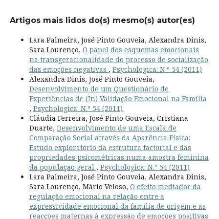
Artigos mais lidos do(s) mesmo(s) autor(es)
Lara Palmeira, José Pinto Gouveia, Alexandra Dinis,
Sara Lourenço,
O papel dos esquemas emocionais
na transgeracionalidade do processo de socialização
das emoções negativas
,
Psychologica: N.º 54 (2011)
Alexandra Dinis, José Pinto Gouveia,
Desenvolvimento de um Questionário de
Experiências de (In) Validação Emocional na Família
,
Psychologica: N.º 54 (2011)
Cláudia Ferreira, José Pinto Gouveia, Cristiana
Duarte,
Desenvolvimento de uma Escala de
Comparação Social através da Aparência Física:
Estudo exploratório da estrutura factorial e das
propriedades psicométricas numa amostra feminina
da população geral
,
Psychologica: N.º 54 (2011)
Lara Palmeira, José Pinto Gouveia, Alexandra Dinis,
Sara Lourenço, Mário Veloso,
O efeito mediador da
regulação emocional na relação entre a
expressividade emocional da família de origem e as
reacções maternas à expressão de emoções positivas