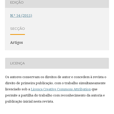
EDIÇÃO
N.º 54 (2011)
SECÇÃO
Artigos
LICENÇA
Os autores conservam os direitos de autor e concedem à revista o
direito de primeira publicação, com o trabalho simultaneamente
licenciado sob a
Licença Creative Commons Attribution
que
permite a partilha do trabalho com reconhecimento da autoria e
publicação inicial nesta revista.