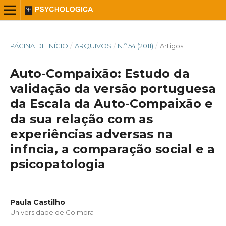
PÁGINA DE INÍCIO
/
ARQUIVOS
/
N.º 54 (2011)
/
Artigos
Auto-Compaixão: Estudo da
validação da versão portuguesa
da Escala da Auto-Compaixão e
da sua relação com as
experiências adversas na
infncia, a comparação social e a
psicopatologia
Paula Castilho
Universidade de Coimbra