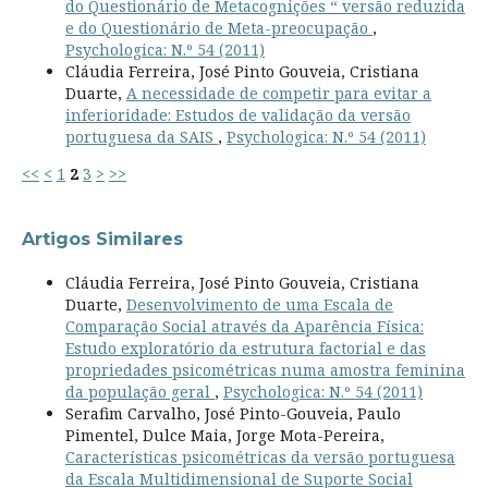
do Questionário de Metacognições “ versão reduzida
e do Questionário de Meta-preocupação
,
Psychologica: N.º 54 (2011)
Cláudia Ferreira, José Pinto Gouveia, Cristiana
Duarte,
A necessidade de competir para evitar a
inferioridade: Estudos de validação da versão
portuguesa da SAIS
,
Psychologica: N.º 54 (2011)
<<
<
1
2
3
>
>>
Artigos Similares
Cláudia Ferreira, José Pinto Gouveia, Cristiana
Duarte,
Desenvolvimento de uma Escala de
Comparação Social através da Aparência Física:
Estudo exploratório da estrutura factorial e das
propriedades psicométricas numa amostra feminina
da população geral
,
Psychologica: N.º 54 (2011)
Serafim Carvalho, José Pinto-Gouveia, Paulo
Pimentel, Dulce Maia, Jorge Mota-Pereira,
Características psicométricas da versão portuguesa
da Escala Multidimensional de Suporte Social