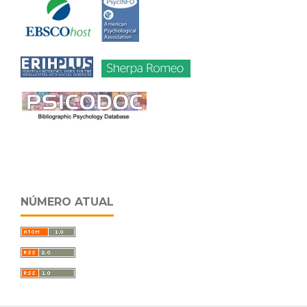
NÚMERO ATUAL