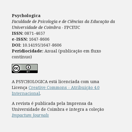
Psychologica
Faculdade de Psicologia e de Ciências da Educação da
Universidade de Coimbra -
FPCEUC
ISSN:
0871-4657
e-ISSN:
1647-8606
DOI:
10.14195/1647-8606
Peridiocidade:
Anual (publicação em fluxo
contínuo)
A PSYCHOLOGICA está licenciada com uma
Licença
Creative Commons - Atribuição 4.0
Internacional
.
A revista é publicada pela Imprensa da
Universidade de Coimbra e integra a coleção
Impactum Journals