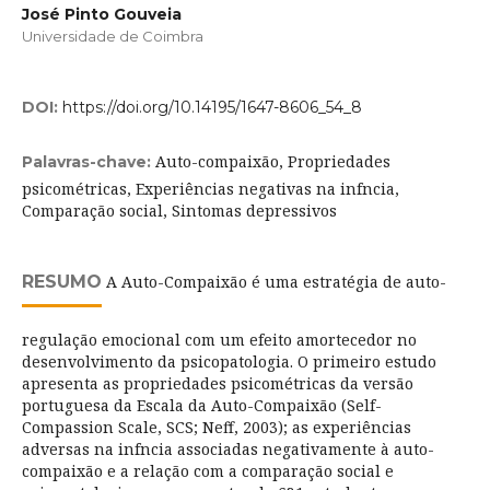
José Pinto Gouveia
Universidade de Coimbra
DOI:
https://doi.org/10.14195/1647-8606_54_8
Auto-compaixão, Propriedades
Palavras-chave:
psicométricas, Experiências negativas na infncia,
Comparação social, Sintomas depressivos
RESUMO
A Auto-Compaixão é uma estratégia de auto-
regulação emocional com um efeito amortecedor no
desenvolvimento da psicopatologia. O primeiro estudo
apresenta as propriedades psicométricas da versão
portuguesa da Escala da Auto-Compaixão (Self-
Compassion Scale, SCS; Neff, 2003); as experiências
adversas na infncia associadas negativamente à auto-
compaixão e a relação com a comparação social e