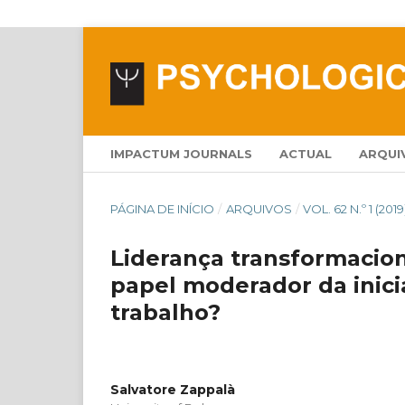
IMPACTUM JOURNALS
ACTUAL
ARQUI
PÁGINA DE INÍCIO
/
ARQUIVOS
/
VOL. 62 N.º 1 (2019
Liderança transformacion
papel moderador da inici
trabalho?
Salvatore Zappalà