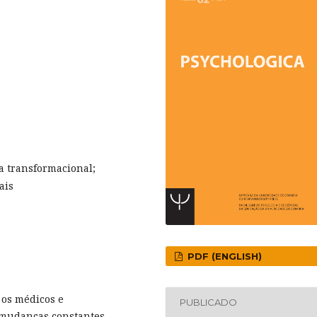
a transformacional;
ais
PDF (ENGLISH)
 os médicos e
PUBLICADO
 mudanças constantes,