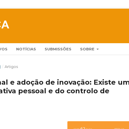
VOS
NOTÍCIAS
SUBMISSÕES
SOBRE
)
/
Artigos
al e adoção de inovação: Existe u
ativa pessoal e do controlo de