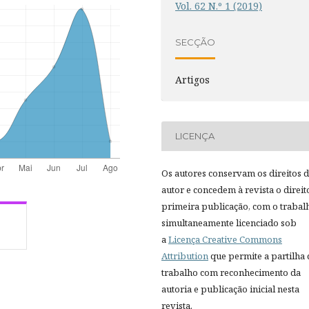
Vol. 62 N.º 1 (2019)
SECÇÃO
Artigos
LICENÇA
Os autores conservam os direitos 
autor e concedem à revista o direit
primeira publicação, com o trabal
simultaneamente licenciado sob
a
Licença Creative Commons
Attribution
que permite a partilha
trabalho com reconhecimento da
autoria e publicação inicial nesta
revista.