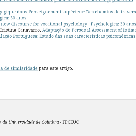
gogique dans l’enseignement supérieur: Des chemins de traver
gica: 30 anos
a new discourse for vocational psychology
,
Psychologica: 30 ano
Cristina Canavarro,
Adaptação do Personal Assessment of Intim
ulação Portuguesa: Estudo das suas características psicométrica
a de similaridade
para este artigo.
ão da Universidade de Coimbra -
FPCEUC