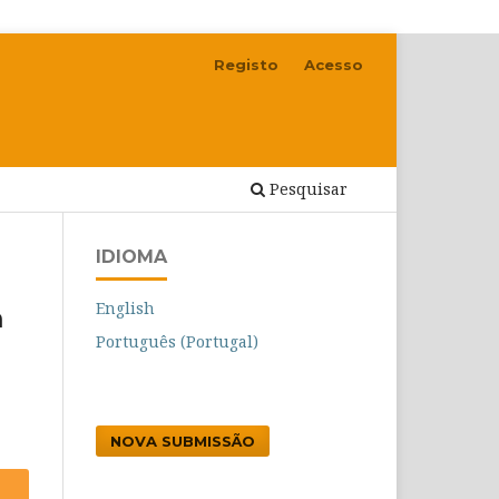
Registo
Acesso
Pesquisar
IDIOMA
English
m
Português (Portugal)
NOVA SUBMISSÃO