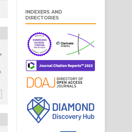
INDEXERS AND
DIRECTORIES
e
0.