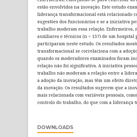
estão envolvidos na inovação. Este estudo exam
liderança transformacional está relacionado 
sugestões dos funcionários e se a iniciativa pe
trabalho moderam essa relação. Enfermeiros, 
auxiliares e técnicos (n = 137) de um hospital 
participaram neste estudo. Os resultados mos
transformacional se correlaciona com a adoção
quando os moderadores examinados foram incl
relação não foi significativa. A iniciativa pesso
trabalho não moderam a relação entre a lider
a adoção da inovação, mas têm um efeito direto
da inovação. Os resultados sugerem que a inov
mais relacionada com variáveis pessoais, como 
controlo do trabalho, do que com a liderança 
DOWNLOADS