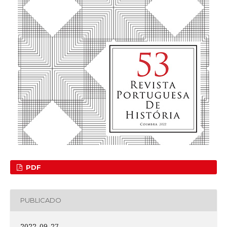
PDF
PUBLICADO
2022-09-27