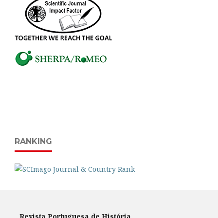
RANKING
Revista Portuguesa de História