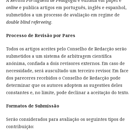
A
Revista Portuguesa de Pedagogia
é editada em papel e
online
e publica artigos em português, inglês e espanhol,
submetidos a um processo de avaliação em regime de
double blind refereeing
.
Processo de Revisão por Pares
Todos os artigos aceites pelo Conselho de Redacção serão
submetidos a um sistema de arbitragem científica
anónima, confiada a dois revisores externos. Em caso de
necessidade, será auscultado um terceiro revisor. Em face
dos pareceres recebidos o Conselho de Redacção pode
determinar que os autores adoptem as sugestões deles
constantes e, no limite, pode declinar a aceitação do texto.
Formatos de Submissão
Serão considerados para avaliação os seguintes tipos de
contribuição: