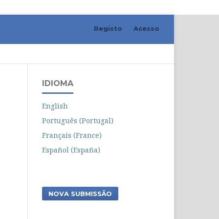
Registo
Acesso
Pesquisar
IDIOMA
English
Português (Portugal)
Français (France)
Español (España)
NOVA SUBMISSÃO