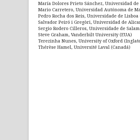
María Dolores Prieto Sánchez, Universidad de
Mario Carretero, Universidad Autónoma de M
Pedro Rocha dos Reis, Universidade de Lisboa 
Salvador Peiró i Gregòri, Universidad de Alic
Sergio Rodero Cilleros, Universidade de Sala
Steve Graham, Vanderbilt University (EUA)
Terezinha Nunes, University of Oxford (Inglat
Thérèse Hamel, Université Laval (Canadá)