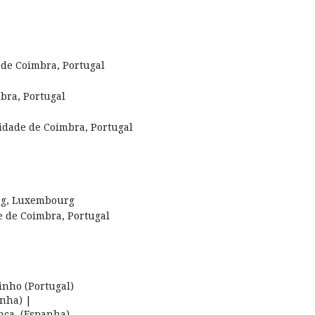
de Coimbra, Portugal
bra, Portugal
idade de Coimbra, Portugal
rg, Luxembourg
 de Coimbra, Portugal
nho (Portugal)
anha) |
nca, (Espanha)