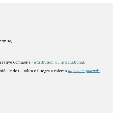
ntínuo)
 Creative Commons -
Attribution 4.0 International
.
rsidade de Coimbra e integra a coleção
Impactum Journals