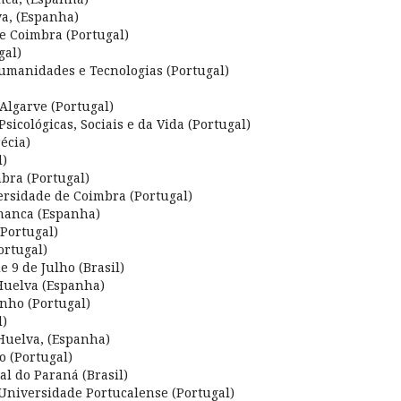
a, (Espanha)
e Coimbra (Portugal)
gal)
umanidades e Tecnologias (Portugal)
Algarve (Portugal)
Psicológicas, Sociais e da Vida (Portugal)
écia)
l)
bra (Portugal)
rsidade de Coimbra (Portugal)
amanca (Espanha)
(Portugal)
ortugal)
 9 de Julho (Brasil)
Huelva (Espanha)
nho (Portugal)
l)
Huelva, (Espanha)
 (Portugal)
l do Paraná (Brasil)
Universidade Portucalense (Portugal)