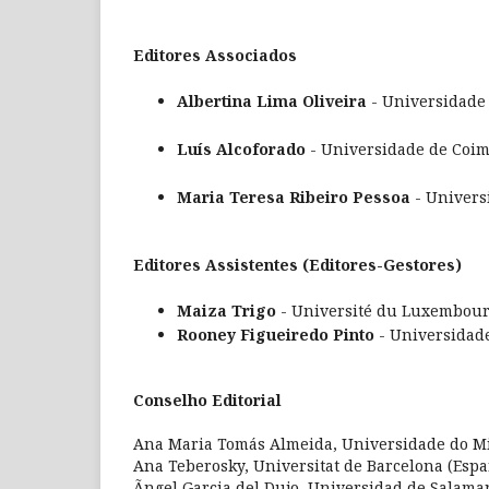
Editores Associados
Albertina Lima Oliveira
- Universidade 
Luís Alcoforado
- Universidade de Coim
Maria Teresa Ribeiro Pessoa
- Univers
Editores Assistentes (Editores-Gestores)
Maiza Trigo
- Université du Luxembou
Rooney Figueiredo Pinto
- Universidade
Conselho Editorial
Ana Maria Tomás Almeida, Universidade do Mi
Ana Teberosky, Universitat de Barcelona (Esp
Ãngel Garcia del Dujo, Universidad de Salama