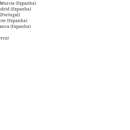
 Murcia (Espanha)
adrid (Espanha)
(Portugal)
ante (Espanha)
manca (Espanha)
erra)