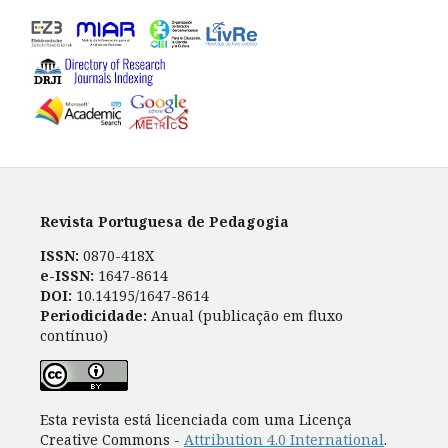
Revista Portuguesa de Pedagogia
ISSN:
0870-418X
e-ISSN:
1647-8614
DOI:
10.14195/1647-8614
Periodicidade:
Anual (publicação em fluxo
contínuo)
Esta revista está licenciada com uma Licença
Creative Commons -
Attribution 4.0 International
.